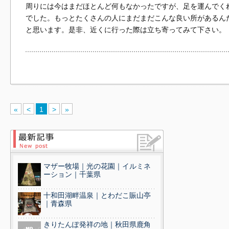
周りには今はまだほとんど何もなかったですが、足を運んでく
でした。もっとたくさんの人にまだまだこんな良い所があるん
と思います。是非、近くに行った際は立ち寄ってみて下さい。
«
<
1
>
»
マザー牧場｜光の花園｜イルミネ
ーション｜千葉県
十和田湖畔温泉｜とわだこ賑山亭
｜青森県
きりたんぽ発祥の地｜秋田県鹿角