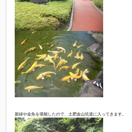
新緑や金魚を堪能したので、土肥金山坑道に入ってきます。