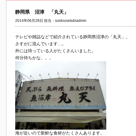
静岡県 沼津 「丸天」
2014年06月28日 担当：suidousetubiadmin
テレビや雑誌などで紹介されている静岡県沼津の「丸天」。
さすがに混んでいます…。
外には待っている人がたくさんいました。
何分待ちかな。。。
海が近いので新鮮な食材がたくさんあります。