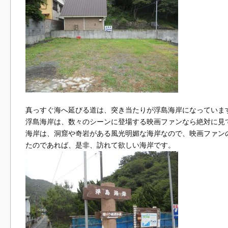
真っすぐ海へ延びる道は、突き当たりが浮島海岸になっていま
浮島海岸は、数々のシーンに登場する映画ファンなら絶対に見
海岸は、洞窟や奇岩がある風光明媚な海岸なので、映画ファン
たのであれば、是非、訪れて欲しい海岸です。