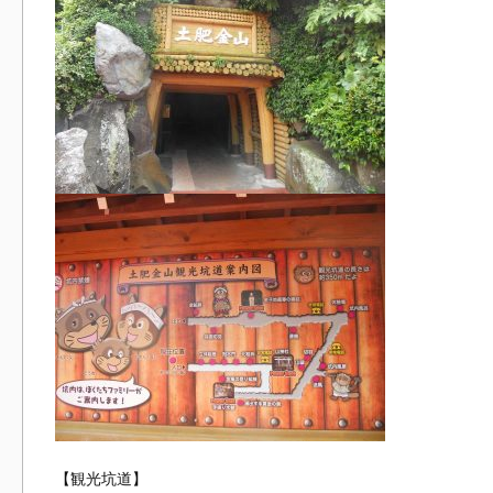
【観光坑道】