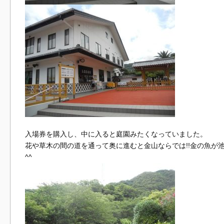
入場券を購入し、中に入ると庭園みたくなっていました。
花や草木の間の道を通って奥に進むと金山ならでは!!金の魚が
^^