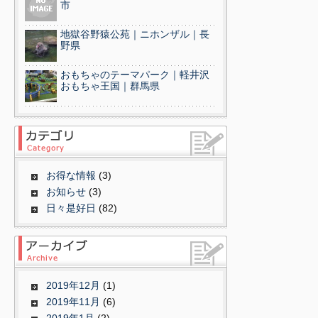
市
地獄谷野猿公苑｜ニホンザル｜長
野県
おもちゃのテーマパーク｜軽井沢
おもちゃ王国｜群馬県
お得な情報
(3)
お知らせ
(3)
日々是好日
(82)
2019年12月
(1)
2019年11月
(6)