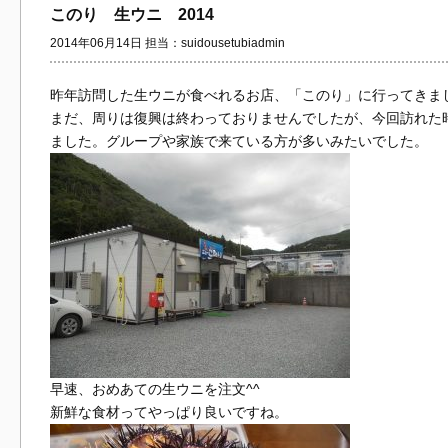
このり 生ウニ 2014
2014年06月14日 担当：suidousetubiadmin
昨年訪問した生ウニが食べれるお店、「このり」に行ってきま
まだ、周りは復興は終わっておりませんでしたが、今回訪れた
ました。グループや家族で来ている方が多いみたいでした。
早速、おめあての生ウニを注文^^
新鮮な食材ってやっぱり良いですね。