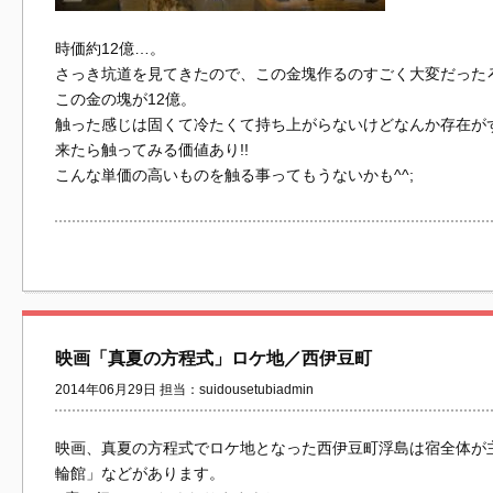
時価約12億…。
さっき坑道を見てきたので、この金塊作るのすごく大変だった
この金の塊が12億。
触った感じは固くて冷たくて持ち上がらないけどなんか存在が
来たら触ってみる価値あり!!
こんな単価の高いものを触る事ってもうないかも^^;
映画「真夏の方程式」ロケ地／西伊豆町
2014年06月29日 担当：suidousetubiadmin
映画、真夏の方程式でロケ地となった西伊豆町浮島は宿全体が
輪館」などがあります。