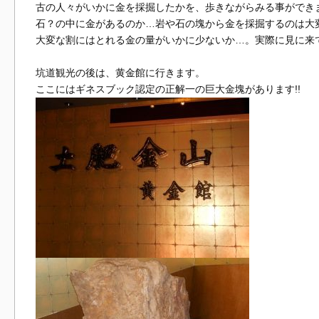
古の人々がいかに金を採掘したかを、歩きながらみる事ができ
石？の中に金があるのか…岩や石の塊から金を採掘するのは大
大変な割にはとれる金の量がいかに少ないか…。実際に見に来
坑道観光の後は、黄金館に行きます。
ここにはギネスブック認定の正解一の巨大金塊があります!!