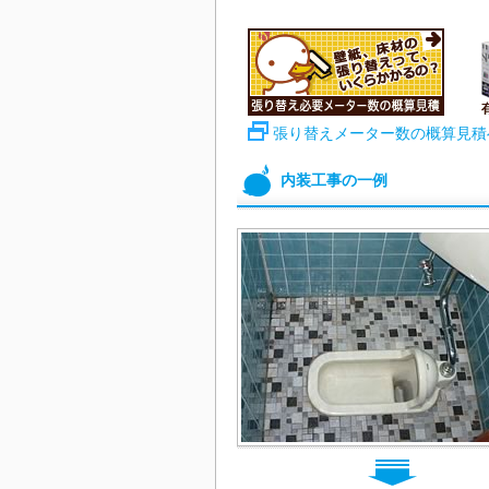
張り替えメーター数の概算見積
内装工事の一例