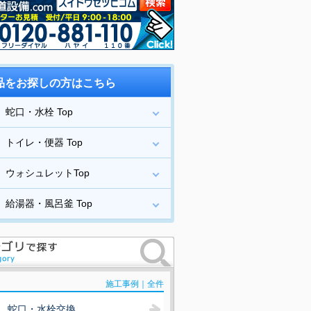
品をお探しの方はこちら
蛇口・水栓 Top
トイレ・便器 Top
ウォシュレットTop
給湯器・風呂釜 Top
施工事例｜全件
蛇口・水栓交換