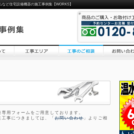
ムなど住宅設備機器の施工事例集【WORKS】
種専用フォームをご用意しております。
装工事につきましては、「
お問い合わせ
」よりご相