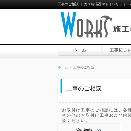
工事のご相談 ｜ ガス給湯器やトイレリフォー
ホーム
工事のご相談
工事のご相談
お取付け工事のご相談には、各
その他のお取付け工事および内
談ください。
Contents
[
hide
]