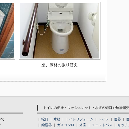
壁、床材の張り替え
トイレの便器・ウォシュレット・水道の蛇口や給湯器交換
いて
｜
蛇口
｜
水栓
｜
トイレリフォーム
｜
トイレ
｜
便器
｜
ア
｜
給湯器
｜
ガスコンロ
｜
浴室
｜
ユニットバス
｜
キッチ