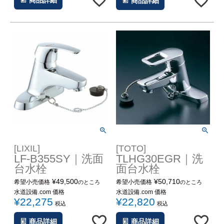
商品詳細
商品詳細
[LIXIL]
[TOTO]
LF-B355SY｜洗面
TLHG30EGR｜洗
台水栓
面台水栓
¥
49,500
¥
50,710
希望小売価格
希望小売価格
のところ
のところ
水道設備.com 価格
水道設備.com 価格
¥
22,275
¥
22,820
税込
税込
商品詳細
商品詳細