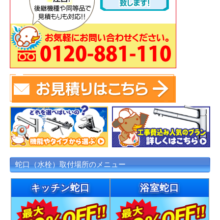
蛇口（水栓）取付場所のメニュー
キッチン蛇口
浴室蛇口