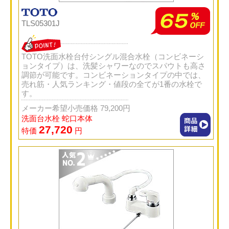
TLS05301J
TOTO洗面水栓台付シングル混合水栓（コンビネーシ
ョンタイプ）は、洗髪シャワーなのでスパウトも高さ
調節が可能です。コンビネーションタイプの中では、
売れ筋・人気ランキング・値段の全てが1番の水栓で
す。
メーカー希望小売価格 79,200円
洗面台水栓 蛇口本体
27,720
特価
円