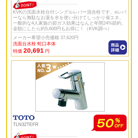
KVKの洗面水栓台付シングルレバー混合栓です。eレバ
ーなら無駄なお湯を水を使い分けてしっかり省エネ、
一般的な4人家族の節ガス効果はなんと年間24%節約、
金額にしたら約5,600円もお得に！（KVK調べ）
メーカー希望小売価格 37,620円
洗面台水栓 蛇口本体
20,691
特価
円
TLN32TEFR