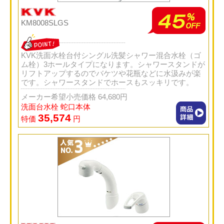
KM8008SLGS
KVK洗面水栓台付シングル洗髪シャワー混合水栓（ゴ
ム栓）3ホールタイプになります。シャワースタンドが
リフトアップするのでバケツや花瓶などに水汲みが楽
です。シャワースタンドでホースもスッキリです。
メーカー希望小売価格 64,680円
洗面台水栓 蛇口本体
35,574
特価
円