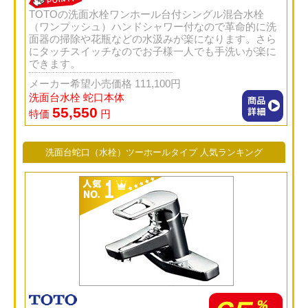
TOTOの洗面水栓ワンホール台付シングル混合水栓
（ワンプッシュ）ハンドシャワー付なので革命的に洗
面器の掃除や花瓶などの水汲みが楽になります。さら
にタッチスイッチなのでお子様一人でも手洗いが楽に
できます。
メーカー希望小売価格 111,100円
洗面台水栓 蛇口本体
55,550
特価
円
洗面台蛇口（水栓）ツーホールタイプ 人気ランキング