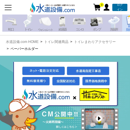
0
ログ
お電話での注文・お見積も
イン
承っております!!
蛇 口
トイレ
給湯器
コンロ
ポンプ
洗面所
見
ウォシュレット
水道設備.com HOME
トイレ関連商品
トイレまわりアクセサリー
携帯電話から
iPhone・iPadから
ペーパーホルダー
お問い合わせ
写真を送る
写真を送る