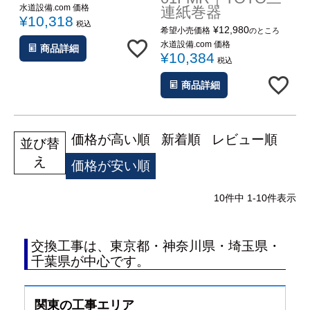
水道設備.com 価格
連紙巻器
¥
10,318
税込
¥
12,980
希望小売価格
のところ
水道設備.com 価格
商品詳細
¥
10,384
税込
商品詳細
価格が高い順
新着順
レビュー順
並び替
え
価格が安い順
10
件中
1
-
10
件表示
交換工事は、東京都・神奈川県・埼玉県・
千葉県が中心です。
関東の工事エリア