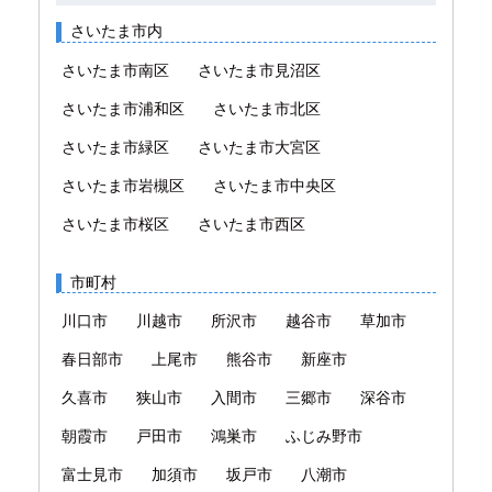
さいたま市内
さいたま市南区
さいたま市見沼区
さいたま市浦和区
さいたま市北区
さいたま市緑区
さいたま市大宮区
さいたま市岩槻区
さいたま市中央区
さいたま市桜区
さいたま市西区
市町村
川口市
川越市
所沢市
越谷市
草加市
春日部市
上尾市
熊谷市
新座市
久喜市
狭山市
入間市
三郷市
深谷市
朝霞市
戸田市
鴻巣市
ふじみ野市
富士見市
加須市
坂戸市
八潮市