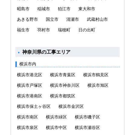
昭島市
稲城市
狛江市
東大和市
あきる野市
国立市
清瀬市
武蔵村山市
福生市
羽村市
瑞穂町
日の出町
神奈川県の工事エリア
横浜市内
横浜市港北区
横浜市青葉区
横浜市鶴見区
横浜市戸塚区
横浜市神奈川区
横浜市旭区
横浜市港南区
横浜市都筑区
横浜市保土ヶ谷区
横浜市金沢区
横浜市南区
横浜市緑区
横浜市磯子区
横浜市泉区
横浜市中区
横浜市瀬谷区