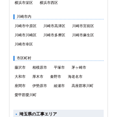
横浜市栄区
横浜市西区
川崎市内
川崎市中原区
川崎市高津区
川崎市宮前区
川崎市川崎区
川崎市多摩区
川崎市麻生区
川崎市幸区
市区町村
藤沢市
相模原市
平塚市
茅ヶ崎市
大和市
厚木市
秦野市
海老名市
座間市
伊勢原市
綾瀬市
高座郡寒川町
愛甲郡愛川町
埼玉県の工事エリア