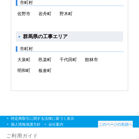
市町村
佐野市
岩舟町
野木町
群馬県の工事エリア
市町村
大泉町
邑楽町
千代田町
館林市
明和町
板倉町
特定商取引に関する法律に基づく表示
個人情報保護方針
会社案内
このページの先頭へ
ご利用ガイド