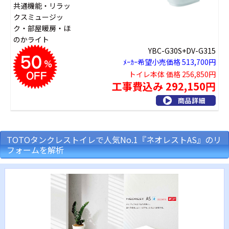
共通機能・リラッ
クスミュージッ
ク・部屋暖房・ほ
のかライト
YBC-G30S+DV-G315
ﾒｰｶｰ希望小売価格 513,700円
トイレ本体 価格 256,850円
工事費込み 292,150円
TOTOタンクレストイレで人気No.1『ネオレストAS』のリ
フォームを解析