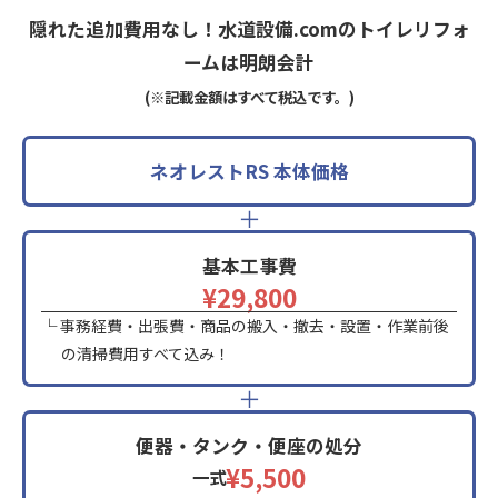
隠れた追加費用なし！水道設備.comのトイレリフォ
ームは明朗会計
(※記載金額はすべて税込です。)
ネオレストRS 本体価格
＋
基本工事費
¥29,800
└ 事務経費・出張費・商品の搬入・撤去・設置・作業前後
の清掃費用すべて込み！
＋
便器・タンク・便座の処分
¥5,500
一式