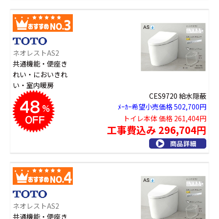
ネオレストAS2
共通機能・便座き
れい・においきれ
い・室内暖房
CES9720 給水隠蔽
ﾒｰｶｰ希望小売価格 502,700円
トイレ本体 価格 261,404円
工事費込み 296,704円
ネオレストAS2
共通機能・便座き