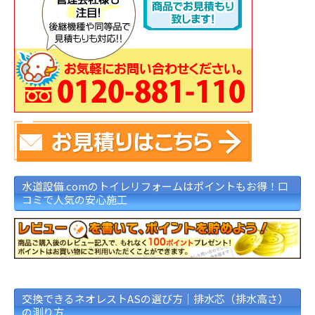
水道設備.comのトイレリフォームはポイントもお得！口
コミで人気の安心施工
交換できるネオレストASの選び方｜排水芯（排水高さ）
の測り方