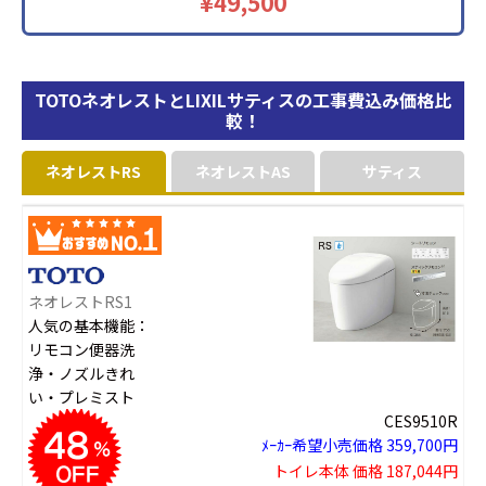
¥49,500
TOTOネオレストとLIXILサティスの工事費込み価格比
較！
ネオレストRS
ネオレストAS
サティス
ネオレストRS1
人気の基本機能：
リモコン便器洗
浄・ノズルきれ
い・プレミスト
CES9510R
ﾒｰｶｰ希望小売価格 359,700円
トイレ本体 価格 187,044円