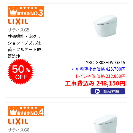
サティスG5
共通機能・泡クッ
ション・ノズル除
菌・フルオート便
器洗浄
YBC-G30S+DV-G315
ﾒｰｶｰ希望小売価格 425,700円
トイレ本体 価格 212,850円
工事費込み 248,150円
サティスG8