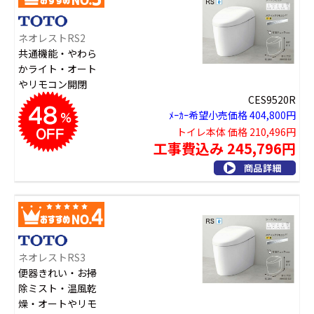
ネオレストRS2
共通機能・やわら
かライト・オート
やリモコン開閉
CES9520R
ﾒｰｶｰ希望小売価格 404,800円
トイレ本体 価格 210,496円
工事費込み 245,796円
ネオレストRS3
便器きれい・お掃
除ミスト・温風乾
燥・オートやリモ