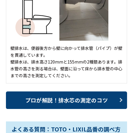
壁排水は、便器後方から壁に向かって排水管（パイプ）が壁
を貫通しています。
壁排水は、排水高さ120mmと155mmの2種類あります。排
水管の高さを測る場合は、壁面に沿って床から排水管の中心
までの高さを測定してください。
プロが解説！
排水芯の測定のコツ
よくある質問：TOTO・LIXIL品番の調べ方