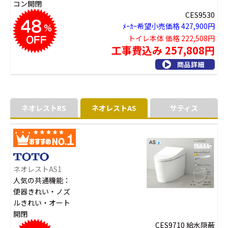
コン開閉
CES9530
ﾒｰｶｰ希望小売価格 427,900円
トイレ本体 価格 222,508円
工事費込み 257,808円
ネオレストRS
ネオレストAS
サティス
ネオレストAS1
人気の共通機能：
便器きれい・ノズ
ルきれい・オート
開閉
CES9710 給水隠蔽