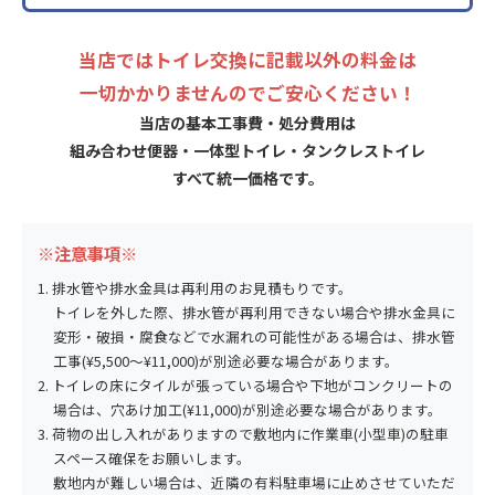
当店ではトイレ交換に記載以外の料金は
一切かかりませんのでご安心ください！
当店の基本工事費・処分費用は
組み合わせ便器・一体型トイレ・タンクレストイレ
すべて統一価格です。
※注意事項※
排水管や排水金具は再利用のお見積もりです。
トイレを外した際、排水管が再利用できない場合や排水金具に
変形・破損・腐食などで水漏れの可能性がある場合は、排水管
工事(¥5,500〜¥11,000)が別途必要な場合があります。
トイレの床にタイルが張っている場合や下地がコンクリートの
場合は、穴あけ加工(¥11,000)が別途必要な場合があります。
荷物の出し入れがありますので敷地内に作業車(小型車)の駐車
スペース確保をお願いします。
敷地内が難しい場合は、近隣の有料駐車場に止めさせていただ