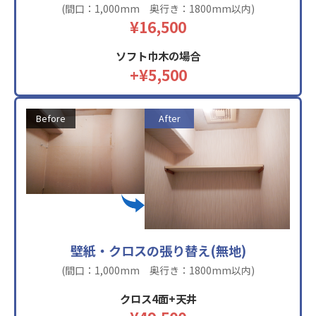
(間口：1,000mm 奥行き：1800mm以内)
¥16,500
ソフト巾木の場合
+¥5,500
Before
After
壁紙・クロスの張り替え(無地)
(間口：1,000mm 奥行き：1800mm以内)
クロス4面+天井