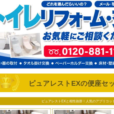
ピュアレストEXの便座セッ
ピュアレストEXと相性抜群！人気のアプリコッ