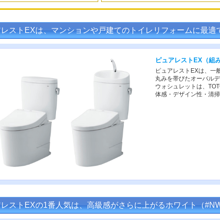
アレストEXは、マンションや戸建てのトイレリフォームに最適
ピュアレストEX（組
ピュアレストEXは、一
丸みを帯びたオーバルデ
ウォシュレットは、TO
体感・デザイン性・清掃
レストEXの1番人気は、高級感がさらに上がるホワイト（#N