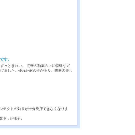
です。
てずっときれい。 従来の釉薬の上に特殊なガ
上げました。優れた耐久性があり、陶器の美し
ンテクトの効果が十分発揮できなくなりま
洗浄した様子。