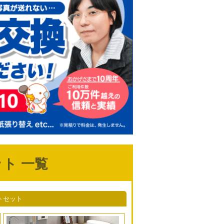
ト 一覧
トセット