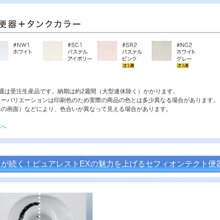
2週は受注生産品です。納期は約2週間（大型連休除く）かかります。
ラーバリエーションは印刷色のため実際の商品の色とは多少異なる場合があります。
ホの画面）などにより、色合いが異なって見える場合があります。
本へ
イが続く！ピュアレストEXの魅力を上げるセフィオンテクト便