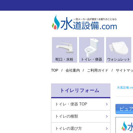
蛇口・水栓
トイレ・便器
ウォシュレット
TOP
会社案内
ご利用ガイド
サイトマ
水道設備.co
トイレリフォーム
トイレ・便器 TOP
ピュア
トイレの種類
トイレの選び方