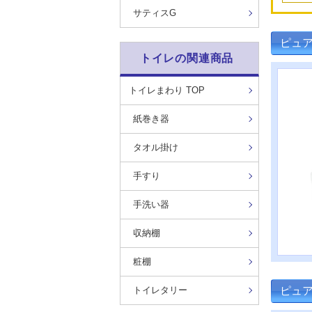
サティスG
ピュ
トイレの関連商品
トイレまわり TOP
紙巻き器
タオル掛け
手すり
手洗い器
収納棚
粧棚
ピュア
トイレタリー