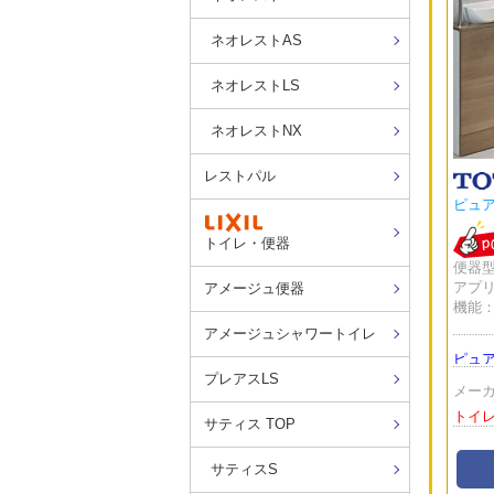
ネオレストAS
ネオレストLS
ネオレストNX
レストパル
ピュア
トイレ・便器
便器型
アプリ
アメージュ便器
機能
アメージュシャワートイレ
ピュア
プレアスLS
メーカ
トイ
サティス TOP
サティスS