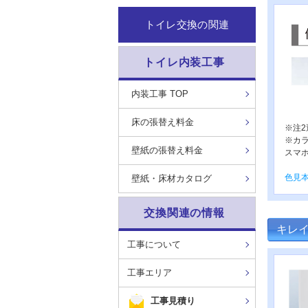
トイレ交換の関連
トイレ内装工事
内装工事 TOP
床の張替え料金
※注
※カ
壁紙の張替え料金
スマ
色見
壁紙・床材カタログ
交換関連の情報
キレ
工事について
工事エリア
工事見積り