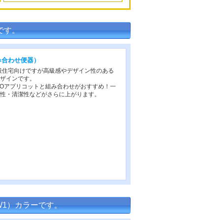
です。
み合わせ便器）
般住宅向けですが高級感やデザイン性のある
ザインです。
TOアプリコットと組み合わせがおすすめ！一
性・清潔性などがさらに上がります。
W1）カラーです。