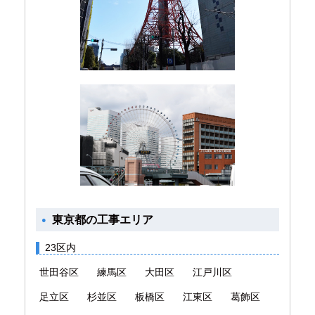
東京都の工事エリア
23区内
世田谷区
練馬区
大田区
江戸川区
足立区
杉並区
板橋区
江東区
葛飾区