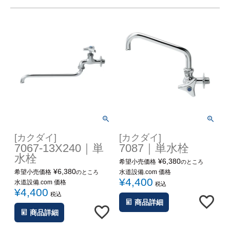
[カクダイ]
[カクダイ]
7067-13X240｜単
7087｜単水栓
水栓
¥
6,380
希望小売価格
のところ
¥
6,380
希望小売価格
水道設備.com 価格
のところ
¥
4,400
水道設備.com 価格
税込
¥
4,400
税込
商品詳細
商品詳細