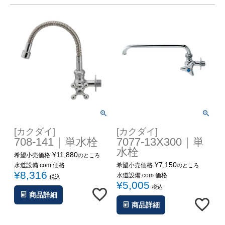
[カクダイ]
[カクダイ]
708-141｜単水栓
7077-13X300｜単
水栓
¥
11,880
希望小売価格
のところ
¥
7,150
水道設備.com 価格
希望小売価格
のところ
¥
8,316
水道設備.com 価格
税込
¥
5,005
税込
商品詳細
商品詳細