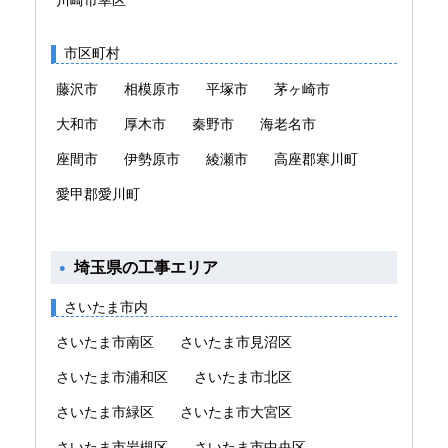
市区町村
藤沢市
相模原市
平塚市
茅ヶ崎市
大和市
厚木市
秦野市
海老名市
座間市
伊勢原市
綾瀬市
高座郡寒川町
愛甲郡愛川町
埼玉県の工事エリア
さいたま市内
さいたま市南区
さいたま市見沼区
さいたま市浦和区
さいたま市北区
さいたま市緑区
さいたま市大宮区
さいたま市岩槻区
さいたま市中央区