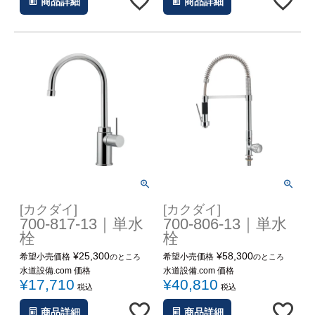
商品詳細
商品詳細
[カクダイ]
[カクダイ]
700-817-13｜単水
700-806-13｜単水
栓
栓
¥
25,300
¥
58,300
希望小売価格
希望小売価格
のところ
のところ
水道設備.com 価格
水道設備.com 価格
¥
17,710
¥
40,810
税込
税込
商品詳細
商品詳細