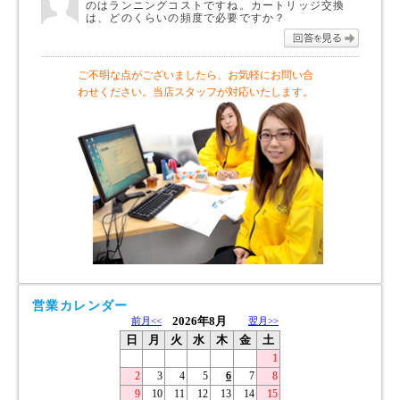
のはランニングコストですね。カートリッジ交換
は、どのくらいの頻度で必要ですか？
回答を
ご不明な点がございましたら、お気軽にお問い合
わせください。当店スタッフが対応いたします。
営業カレンダー