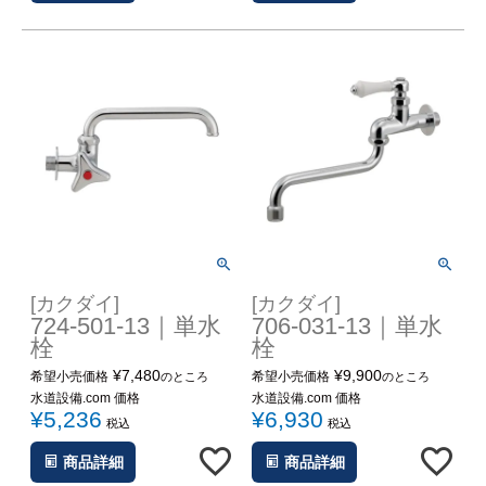
[カクダイ]
[カクダイ]
724-501-13｜単水
706-031-13｜単水
栓
栓
¥
7,480
¥
9,900
希望小売価格
希望小売価格
のところ
のところ
水道設備.com 価格
水道設備.com 価格
¥
5,236
¥
6,930
税込
税込
商品詳細
商品詳細