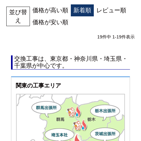
価格が高い順
新着順
レビュー順
並び替
え
価格が安い順
19
件中
1
-
19
件表示
交換工事は、東京都・神奈川県・埼玉県・
千葉県が中心です。
関東の工事エリア