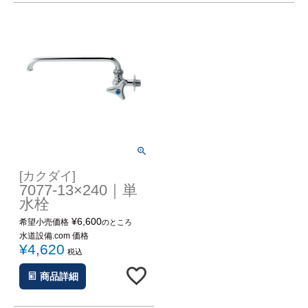
[カクダイ]
7077-13×240｜単
水栓
¥
6,600
希望小売価格
のところ
水道設備.com 価格
¥
4,620
税込
商品詳細