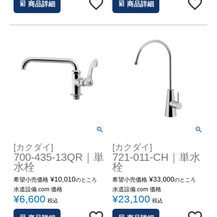
商品詳細
商品詳細
[カクダイ]
[カクダイ]
700-435-13QR｜単
721-011-CH｜単水
水栓
栓
¥
10,010
¥
33,000
希望小売価格
希望小売価格
のところ
のところ
水道設備.com 価格
水道設備.com 価格
¥
6,600
¥
23,100
税込
税込