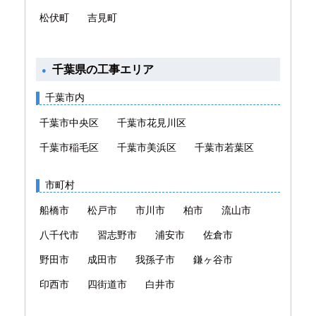
松伏町
吉見町
千葉県の工事エリア
千葉市内
千葉市中央区
千葉市花見川区
千葉市稲毛区
千葉市美浜区
千葉市若葉区
市町村
船橋市
松戸市
市川市
柏市
流山市
八千代市
習志野市
浦安市
佐倉市
野田市
成田市
我孫子市
鎌ヶ谷市
印西市
四街道市
白井市