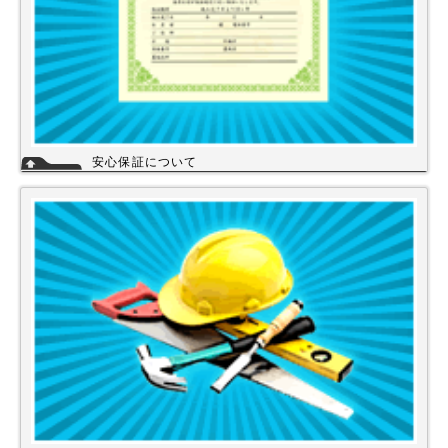
安心保証について
株式会社スイドウセツビコムは、各メーカーに会社名が登録され取り引き
しています。
その為、商品の初期不良や新品メーカー保証が受けられます。
工事を頼まれた場合、工事保証は5年間は無料修理にて対応致します。