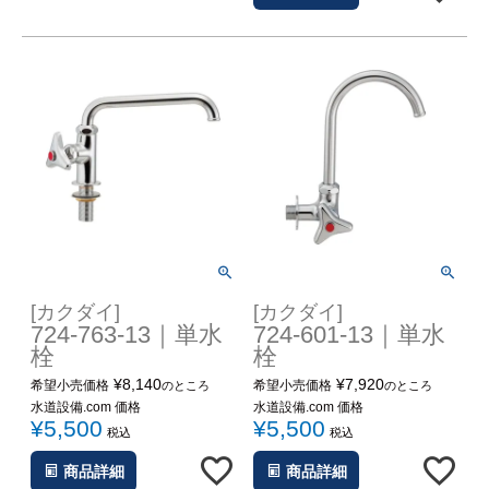
[カクダイ]
[カクダイ]
724-763-13｜単水
724-601-13｜単水
栓
栓
¥
8,140
¥
7,920
希望小売価格
希望小売価格
のところ
のところ
水道設備.com 価格
水道設備.com 価格
¥
5,500
¥
5,500
税込
税込
商品詳細
商品詳細