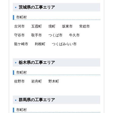
茨城県の工事エリア
市町村
古河市
五霞町
境町
坂東市
常総市
守谷市
取手市
つくば市
牛久市
龍ケ崎市
利根町
つくばみらい市
栃木県の工事エリア
市町村
佐野市
岩舟町
野木町
群馬県の工事エリア
市町村