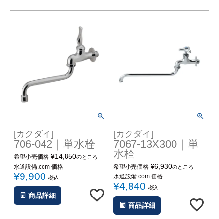
[カクダイ]
[カクダイ]
706-042｜単水栓
7067-13X300｜単
水栓
¥
14,850
希望小売価格
のところ
¥
6,930
水道設備.com 価格
希望小売価格
のところ
¥
9,900
水道設備.com 価格
税込
¥
4,840
税込
商品詳細
商品詳細