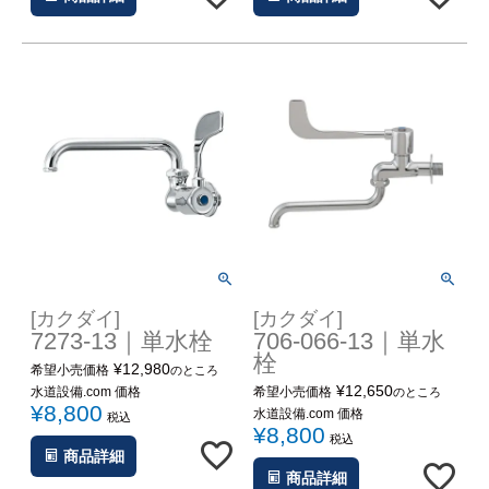
[カクダイ]
[カクダイ]
7273-13｜単水栓
706-066-13｜単水
栓
¥
12,980
希望小売価格
のところ
¥
12,650
水道設備.com 価格
希望小売価格
のところ
¥
8,800
水道設備.com 価格
税込
¥
8,800
税込
商品詳細
商品詳細