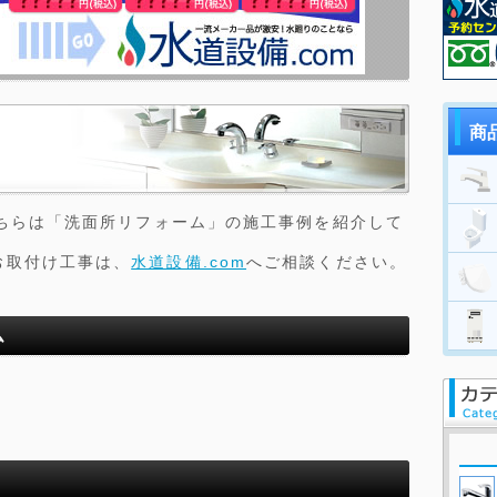
商
こちらは「洗面所リフォーム」の施工事例を紹介して
お取付け工事は、
水道設備.com
へご相談ください。
ム