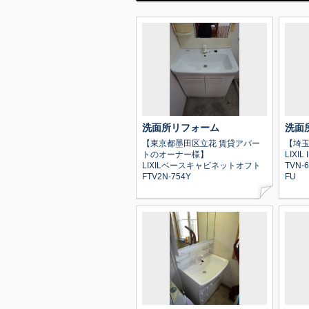
洗面所リフォーム
洗面
【東京都墨田区立花 賃貸アパー
【埼玉
トのオーナー様】
LIXI
LIXILベースキャビネットオフト
TVN-
FTV2N-754Y
FU