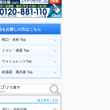
品をお探しの方はこちら
蛇口・水栓 Top
トイレ・便器 Top
ウォシュレットTop
給湯器・風呂釜 Top
施工事例｜全件
蛇口・水栓交換