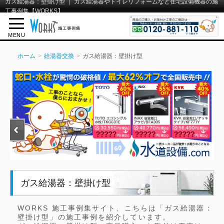
ガス給湯器：壁掛け型 ｜ ガス給湯器やトイレリフォームなど住宅設備機器の施
工事例集【WORKS】
MENU
ホーム
給湯器交換
ガス給湯器：壁掛け型
ガス給湯器：壁掛け型
WORKS 施工事例集サイト、こちらは「ガス給湯器：
壁掛け型」の施工事例を紹介しています。