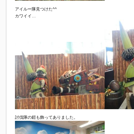
アイルー隊見つけた^^
カワイイ…
討伐隊の鎧も飾ってありました。