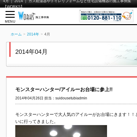
4月 ｜ 2014 ｜ ガス給湯器やトイレリフォームなど住宅設備機器の施工事例集
【WORKS】
MENU
ホーム
2014年
4月
2014年04月
モンスターハンター/アイルーお台場に参上!!
2014年04月26日 担当：suidousetubiadmin
モンスターハンターで大人気のアイルーがお台場にきます！！
いに行ってきました。