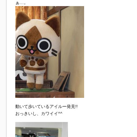
ぁ…。
動いて歩いているアイルー発見!!
おっきいし、カワイイ^^