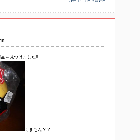
カテゴリ：
日々是好日
in
品を見つけました!!
くまもん？？