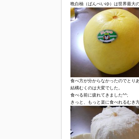
晩白柚（ばんぺいゆ）は世界最大
食べ方が分からなかったのでとり
結構むくのは大変でした。
食べる前に疲れてきました^^;
きっと、もっと楽に食べれるむき