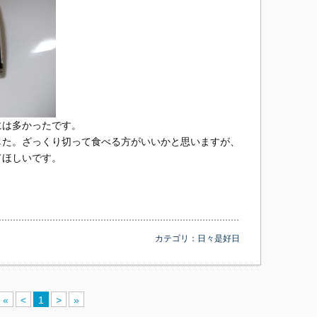
には多かったです。
した。ざっくり切って食べる方がいいかと思いますが、
てほしいです。
カテゴリ：
日々是好日
«
<
1
>
»