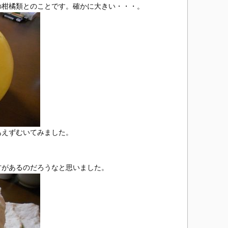
の柑橘類とのことです。確かに大きい・・・。
あえずむいてみました。
方があるのだろうなと思いました。