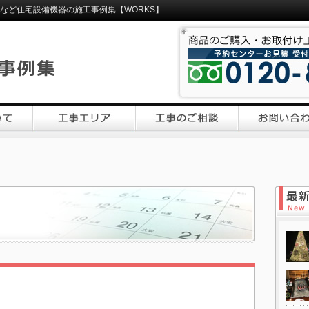
ームなど住宅設備機器の施工事例集【WORKS】