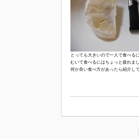
とっても大きいので一人で食べる
むいて食べるにはちょっと疲れま
何か良い食べ方があったら紹介し