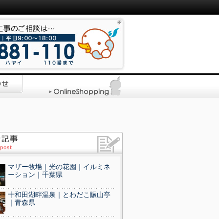
マザー牧場｜光の花園｜イルミネ
ーション｜千葉県
十和田湖畔温泉｜とわだこ賑山亭
｜青森県