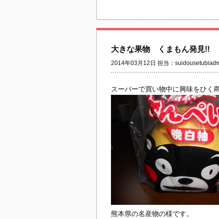
大きな果物 くまもん発見!!
2014年03月12日 担当：suidousetubiadm
スーパーで買い物中に興味をひく商
熊本県の名産物の様です。