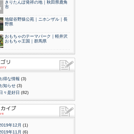
きりたんぽ発祥の地｜秋田県鹿角
市
地獄谷野猿公苑｜ニホンザル｜長
野県
おもちゃのテーマパーク｜軽井沢
おもちゃ王国｜群馬県
お得な情報
(3)
お知らせ
(3)
日々是好日
(82)
2019年12月
(1)
2019年11月
(6)