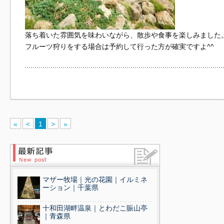
落ち着いた雰囲気を味わいながら、散歩や食事を楽しみました
フルーツ狩りをする場合は予約して行った方が確実ですよ^^
«
<
1
>
»
マザー牧場｜光の花園｜イルミネ
ーション｜千葉県
十和田湖畔温泉｜とわだこ賑山亭
｜青森県