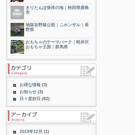
きりたんぽ発祥の地｜秋田県鹿角
市
地獄谷野猿公苑｜ニホンザル｜長
野県
おもちゃのテーマパーク｜軽井沢
おもちゃ王国｜群馬県
お得な情報
(3)
お知らせ
(3)
日々是好日
(82)
2019年12月
(1)