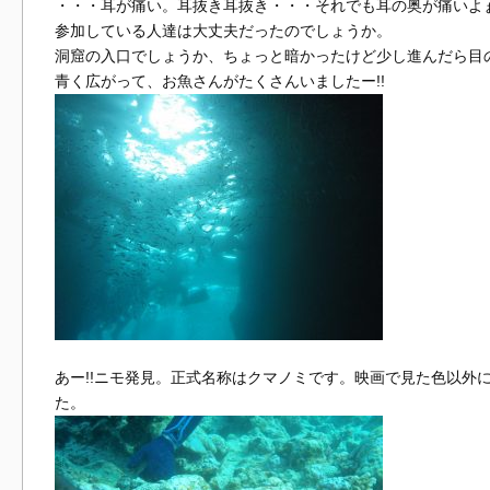
・・・耳が痛い。耳抜き耳抜き・・・それでも耳の奥が痛いよ
参加している人達は大丈夫だったのでしょうか。
洞窟の入口でしょうか、ちょっと暗かったけど少し進んだら目の
青く広がって、お魚さんがたくさんいましたー!!
あー!!ニモ発見。正式名称はクマノミです。映画で見た色以外
た。