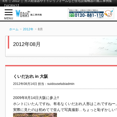
8月 ｜ 2012 ｜ ガス給湯器やトイレリフォームなど住宅設備機器の施工事例集
【WORKS】
MENU
ホーム
2012年
8月
2012年08月
くいだおれ in 大阪
2012年08月14日 担当：suidousetubiadmin
2009年8月14日大阪に参上!!
ホントにいたんですね。有名なくいだおれ人形はこれですねー
実際に見たのは初めてで並んで写真撮影…ちょっと恥ずかしい