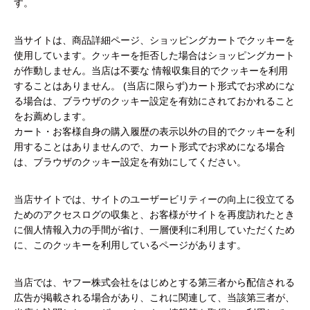
す。
当サイトは、商品詳細ページ、ショッピングカートでクッキーを
使用しています。クッキーを拒否した場合はショッピングカート
が作動しません。当店は不要な 情報収集目的でクッキーを利用
することはありません。 (当店に限らず)カート形式でお求めにな
る場合は、ブラウザのクッキー設定を有効にされておかれること
をお薦めします。
カート・お客様自身の購入履歴の表示以外の目的でクッキーを利
用することはありませんので、カート形式でお求めになる場合
は、ブラウザのクッキー設定を有効にしてください。
当店サイトでは、サイトのユーザービリティーの向上に役立てる
ためのアクセスログの収集と、お客様がサイトを再度訪れたとき
に個人情報入力の手間が省け、一層便利に利用していただくため
に、このクッキーを利用しているページがあります。
当店では、ヤフー株式会社をはじめとする第三者から配信される
広告が掲載される場合があり、これに関連して、当該第三者が、