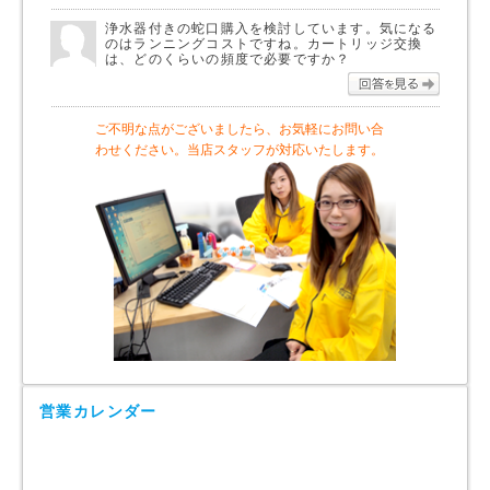
浄水器付きの蛇口購入を検討しています。気になる
のはランニングコストですね。カートリッジ交換
は、どのくらいの頻度で必要ですか？
回答を
ご不明な点がございましたら、お気軽にお問い合
わせください。当店スタッフが対応いたします。
営業カレンダー