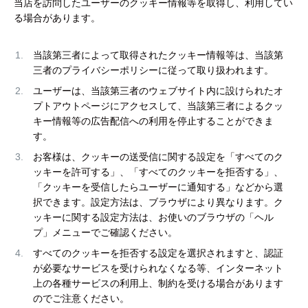
当店を訪問したユーザーのクッキー情報等を取得し、利用してい
る場合があります。
当該第三者によって取得されたクッキー情報等は、当該第
三者のプライバシーポリシーに従って取り扱われます。
ユーザーは、当該第三者のウェブサイト内に設けられたオ
プトアウトページにアクセスして、当該第三者によるクッ
キー情報等の広告配信への利用を停止することができま
す。
お客様は、クッキーの送受信に関する設定を「すべてのク
ッキーを許可する」、「すべてのクッキーを拒否する」、
「クッキーを受信したらユーザーに通知する」などから選
択できます。設定方法は、ブラウザにより異なります。ク
ッキーに関する設定方法は、お使いのブラウザの「ヘル
プ」メニューでご確認ください。
すべてのクッキーを拒否する設定を選択されますと、認証
が必要なサービスを受けられなくなる等、インターネット
上の各種サービスの利用上、制約を受ける場合があります
のでご注意ください。