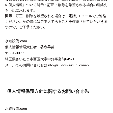
の個人情報について開示・訂正・削除を希望される場合の連絡先
を下記に示します。
開示・訂正・削除を希望される場合は、電話、Eメールでご連絡
ください。その際にはご本人であることを確認させていただきま
すので、ご了承ください。
水道設備.com
個人情報管理責任者 谷森早苗
331-0077
埼玉県さいたま市西区大字中釘字宮前645-1
メールでのお問い合わせはinfo@suidou-setubi.comへ
個人情報保護方針に関するお問い合せ先
水道設備.com