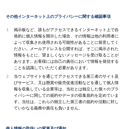
その他インターネット上のプライバシーに関する確認事項
掲示板など、誰もがアクセスできるインターネット上で自
発的に個人情報を開示した場合、その情報は他の利用者に
よって収集され使用される可能性があることに留意してく
ださい。メールアドレスを公開すれば、そこに掲示された
情報をもとに、望ましくないメッセージを受け取ることが
あります。お客様には自己の責任において情報を発信する
ことを認識していただく必要があります。
当ウェブサイトを通じてアクセスできる第三者のサイト及
びサービス、又は懸賞や販売促進活動などを通して個人情
報を収集している企業等は、当社とは独立した個々のプラ
イバシーに関しての規約やデータの収集規約を定めていま
す。当社は、これらの独立した第三者の規約や活動に対し
ていかなる義務や責任も負いません。
個人情報の取扱いの変更及び通知