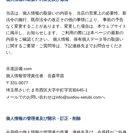
当店は、個人情報の取扱いの内容を、当店の営業上の必要性、新
法令の施行、既存法令の改正その他の事情により、 事前の予告
なく変更することがあります。変更した場合は、本ウェブサイト
に掲示し、お知らせします。 ご利用の際には本ページの最新の
内容をご確認ください。 個人情報、保有個人データ等の取扱い
に関するご要望・ご質問等は、下記連絡先までお問合せくださ
い。
水道設備.com
個人情報管理責任者 谷森早苗
331-0077
埼玉県さいたま市西区大字中釘字宮前645-1
メールでのお問い合わせはinfo@suidou-setubi.comへ
個人情報の管理者及び開示・訂正・削除
会員様の個人情報の管理者の所属、連絡先及び、会員様がご自身