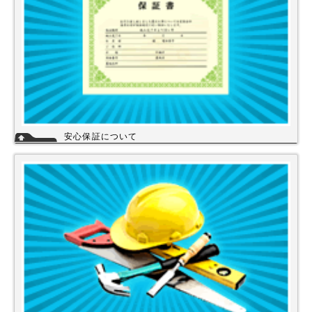
安心保証について
株式会社スイドウセツビコムは、各メーカーに会社名が登録され取り引き
しています。
その為、商品の初期不良や新品メーカー保証が受けられます。
工事を頼まれた場合、工事保証は5年間は無料修理にて対応致します。