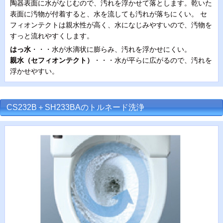
陶器表面に水がなじむので、汚れを浮かせて落とします。乾いた
表面に汚物が付着すると、水を流しても汚れが落ちにくい。 セ
フィオンテクトは親水性が高く、水になじみやすいので、汚物を
すっと流れやすくします。
はっ水
・・・水が水滴状に膨らみ、汚れを浮かせにくい。
親水（セフィオンテクト）
・・・水が平らに広がるので、汚れを
浮かせやすい。
CS232B＋SH233BAのトルネード洗浄