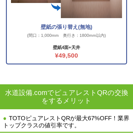
壁紙の張り替え(無地)
(間口：1,000mm 奥行き：1800mm以内)
壁紙4面+天井
¥49,500
水道設備.comでピュアレストQRの交換
をするメリット
TOTOピュアレストQRが最大67%OFF！業界
トップクラスの値引率です。