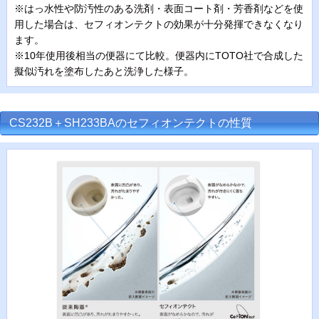
※はっ水性や防汚性のある洗剤・表面コート剤・芳香剤などを使
用した場合は、セフィオンテクトの効果が十分発揮できなくなり
ます。
※10年使用後相当の便器にて比較。便器内にTOTO社で合成した
擬似汚れを塗布したあと洗浄した様子。
CS232B＋SH233BAのセフィオンテクトの性質