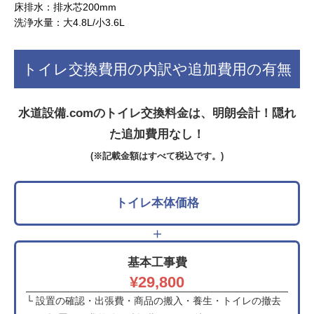
床排水：排水芯200mm
洗浄水量：大4.8L/小3.6L
トイレ交換費用の内訳や追加費用の有無
水道設備.comのトイレ交換料金は、明朗会計！隠れ
た追加費用なし！
(※記載金額はすべて税込です。)
トイレ本体価格
＋
基本工事費
¥29,800
└ 設置の確認・出張費・商品の搬入・養生・トイレの撤去