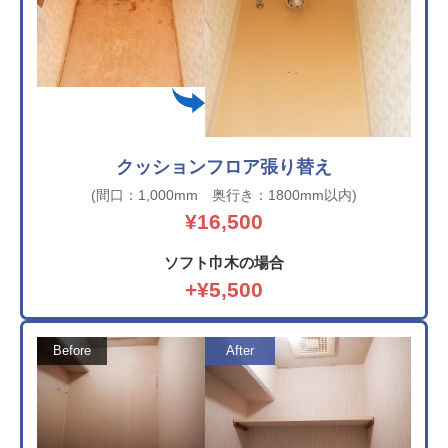
クッションフロア張り替え
(間口：1,000mm 奥行き：1800mm以内)
¥16,500
ソフト巾木の場合
+¥5,500
Before
After