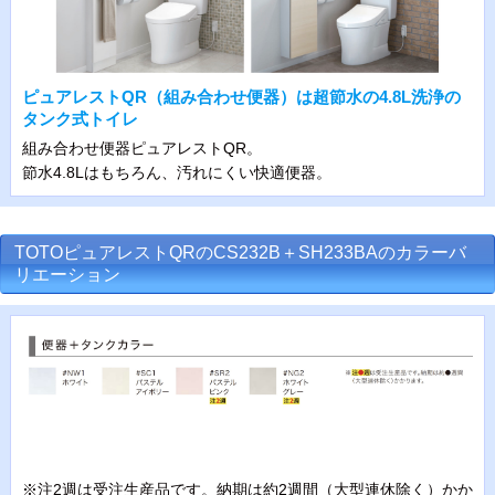
ピュアレストQR（組み合わせ便器）は超節水の4.8L洗浄の
タンク式トイレ
組み合わせ便器ピュアレストQR。
節水4.8Lはもちろん、汚れにくい快適便器。
TOTOピュアレストQRのCS232B＋SH233BAのカラーバ
リエーション
※注2週は受注生産品です。納期は約2週間（大型連休除く）かか