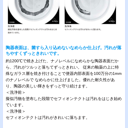
陶器表面は、菌すら入り込めないなめらか仕上げ。汚れが落
ちやすくずっときれいです。
約1200℃で焼き上げた、ナノレベルになめらかな陶器表面だか
ら、汚れがツルッと落ちてずっときれい。 従来の釉薬の上に特
殊なガラス層を焼き付けることで便器内部表面を100万分の1mm
のナノレベルで なめらかに仕上げました。優れた耐久性があ
り、陶器の美しい輝きをずっと守り続けます。
＜洗浄前＞
擬似汚物を塗布した段階でセフィオンテクトは汚れをはじき始め
ています。
＜洗浄後＞
セフィオンテクトは汚れがきれいに落ちます。