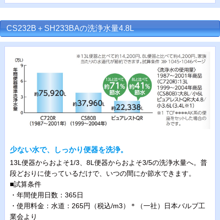
CS232B＋SH233BAの洗浄水量4.8L
少ない水で、しっかり便器を洗浄。
13L便器からおよそ1/3、8L便器からおよそ3/5の洗浄水量へ。普
段どおりに使っているだけで、いつの間にか節水できます。
■試算条件
・年間使用日数：365日
・使用料金：水道：265円（税込/m3）＊（一社）日本バルブ工
業会より