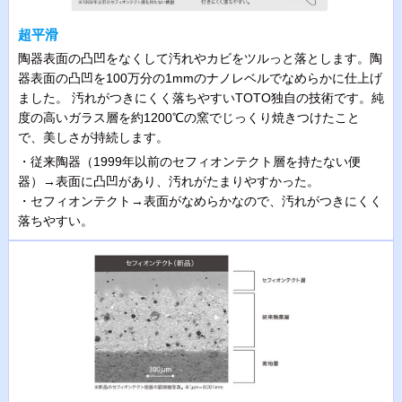
超平滑
陶器表面の凸凹をなくして汚れやカビをツルっと落とします。陶
器表面の凸凹を100万分の1mmのナノレベルでなめらかに仕上げ
ました。 汚れがつきにくく落ちやすいTOTO独自の技術です。純
度の高いガラス層を約1200℃の窯でじっくり焼きつけたこと
で、美しさが持続します。
・従来陶器（1999年以前のセフィオンテクト層を持たない便
器）→表面に凸凹があり、汚れがたまりやすかった。
・セフィオンテクト→表面がなめらかなので、汚れがつきにくく
落ちやすい。