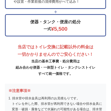
や設置・作業前後の清掃費用がべて込み！
＋
便器・タンク・便座の処分
¥5,500
一式
当店ではトイレ交換に記載以外の料金は
一切かかりませんのでご安心ください！
当店の基本工事費・処分費用は
組み合わせ便器・一体型トイレ・タンクレストイレ
すべて統一価格です。
※注意事項※
排水管や排水金具は再利用のお見積もりです。
トイレを外した際、排水管が再利用できない場合や排水金具に
変形・破損・腐食などで水漏れの可能性がある場合は、排水管