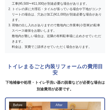
工事(¥5,500〜¥11,000)が別途必要な場合があります。
トイレの床に大理石・タイルが張っている場合や下地がコンク
リートの場合は、穴あけ加工(¥11,000)が別途必要な場合があり
ます。
荷物の出し入れがありますので敷地内に作業車(小型車)の駐車
スペース確保をお願いします。
敷地内が難しい場合は、近隣の有料駐車場に止めさせていただ
きます。
料金は、実費でご請求させていただく場合があります。
トイレまるごと内装リフォームの費用目
安
下地補修や処理・トイレ手洗い器の脱着などが必要な場合は
別途費用が必要です。
Before
After