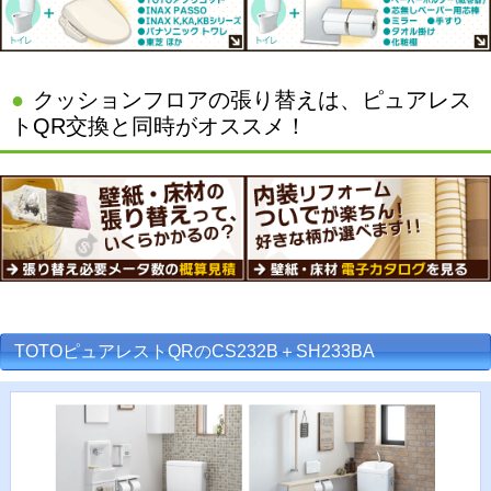
クッションフロアの張り替えは、ピュアレス
トQR交換と同時がオススメ！
TOTOピュアレストQRのCS232B＋SH233BA