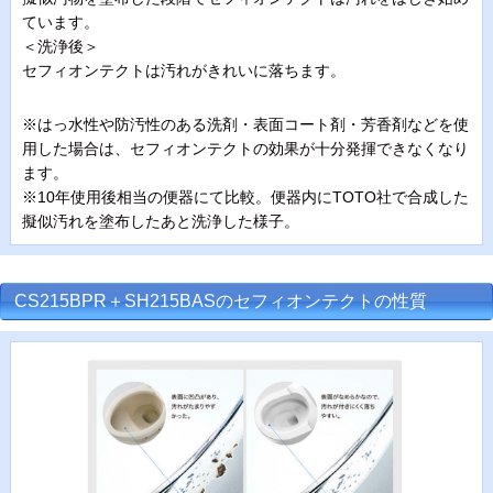
ています。
＜洗浄後＞
セフィオンテクトは汚れがきれいに落ちます。
※はっ水性や防汚性のある洗剤・表面コート剤・芳香剤などを使
用した場合は、セフィオンテクトの効果が十分発揮できなくなり
ます。
※10年使用後相当の便器にて比較。便器内にTOTO社で合成した
擬似汚れを塗布したあと洗浄した様子。
CS215BPR＋SH215BASのセフィオンテクトの性質