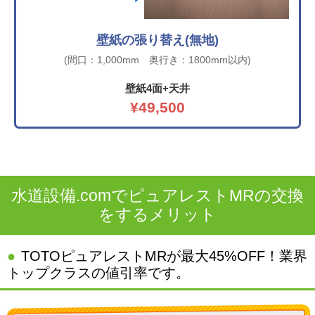
壁紙の張り替え(無地)
(間口：1,000mm 奥行き：1800mm以内)
壁紙4面+天井
¥49,500
水道設備.comでピュアレストMRの交換
をするメリット
TOTOピュアレストMRが最大45%OFF！業界
トップクラスの値引率です。