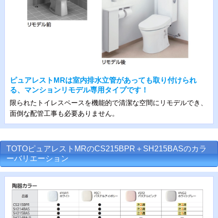
ピュアレストMRは室内排水立管があっても取り付けられ
る、マンションリモデル専用タイプです！
限られたトイレスペースを機能的で清潔な空間にリモデルでき、
面倒な配管工事も必要ありません。
TOTOピュアレストMRのCS215BPR＋SH215BASのカラ
ーバリエーション