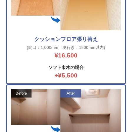
クッションフロア張り替え
(間口：1,000mm 奥行き：1800mm以内)
¥16,500
ソフト巾木の場合
+¥5,500
Before
After