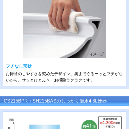
フチなし形状
お掃除のしやすさを究めたデザイン。奥までぐるーっとフチがな
いから、サッとひとふき、お掃除ラクラクです。
CS215BPR＋SH215BASのしっかり節水4.8L便器