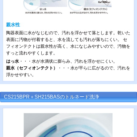
親水性
陶器表面に水がなじむので、汚れを浮かせて落とします。乾いた
表面に汚物が付着すると、水を流しても汚れが落ちにくい。 セ
フィオンテクトは親水性が高く、水になじみやすいので、汚物を
すっと流れやすくします。
はっ水
・・・水が水滴状に膨らみ、汚れを浮かせにくい。
親水（セフィオンテクト）
・・・水が平らに広がるので、汚れを
浮かせやすい。
CS215BPR＋SH215BASのトルネード洗浄