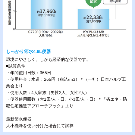
しっかり節水4.8L便器
環境にやさしく、しかも経済的な便器です。
■試算条件
・年間使用日数：365日
・使用料金：水道：265円（税込/m3）＊（一社）日本バルブ工
業会より
・使用人数：4人家族（男性2人、女性2人）
・便器使用回数（大1回/人・日、小3回/人・日）＊「省エネ・防
犯住宅推進アプローチブック」より
最新節水便器
大小洗浄を使い分けた場合にて試算