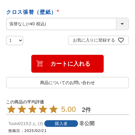
)
クロス張替（壁紙）
(
必
須
)
お気に入りに登録する
カートに入れる
商品についてのお問い合わせ
5.00
2
非公開
Toshi0219
3
購入者
投稿日
2025/02/21