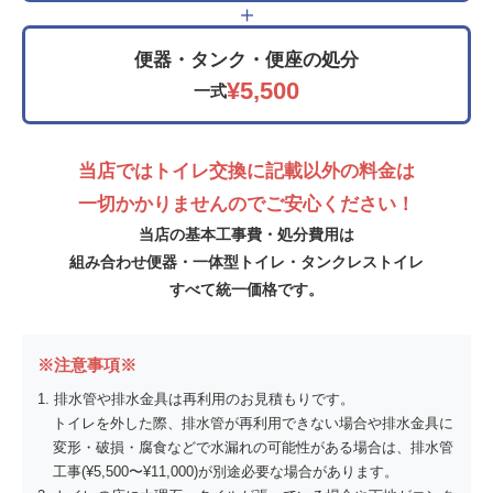
＋
便器・タンク・便座の処分
¥5,500
一式
当店ではトイレ交換に記載以外の料金は
一切かかりませんのでご安心ください！
当店の基本工事費・処分費用は
組み合わせ便器・一体型トイレ・タンクレストイレ
すべて統一価格です。
※注意事項※
排水管や排水金具は再利用のお見積もりです。
トイレを外した際、排水管が再利用できない場合や排水金具に
変形・破損・腐食などで水漏れの可能性がある場合は、排水管
工事(¥5,500〜¥11,000)が別途必要な場合があります。