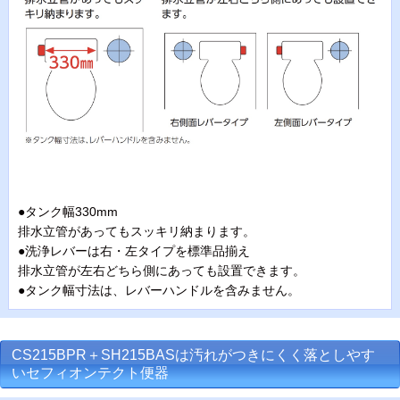
●タンク幅330mm
排水立管があってもスッキリ納まります。
●洗浄レバーは右・左タイプを標準品揃え
排水立管が左右どちら側にあっても設置できます。
●タンク幅寸法は、レバーハンドルを含みません。
CS215BPR＋SH215BASは汚れがつきにくく落としやす
いセフィオンテクト便器