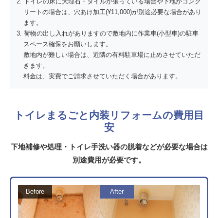
トイレの床に大理石・タイルが張っている場合や下地がコンク
リートの場合は、穴あけ加工(¥11,000)が別途必要な場合があり
ます。
荷物の出し入れがありますので敷地内に作業車(小型車)の駐車
スペース確保をお願いします。
敷地内が難しい場合は、近隣の有料駐車場に止めさせていただ
きます。
料金は、実費でご請求させていただく場合があります。
トイレまるごと内装リフォームの費用目
安
下地補修や処理・トイレ手洗い器の脱着などが必要な場合は
別途費用が必要です。
Before
After