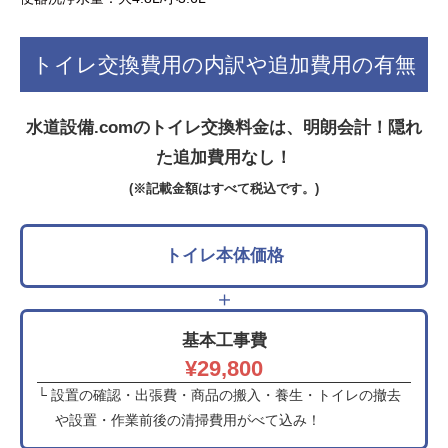
トイレ交換費用の内訳や追加費用の有無
水道設備.comのトイレ交換料金は、明朗会計！隠れ
た追加費用なし！
(※記載金額はすべて税込です。)
トイレ本体価格
＋
基本工事費
¥29,800
└ 設置の確認・出張費・商品の搬入・養生・トイレの撤去
や設置・作業前後の清掃費用がべて込み！