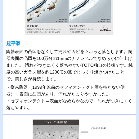
超平滑
陶器表面の凸凹をなくして汚れやカビをツルっと落とします。陶
器表面の凸凹を100万分の1mmのナノレベルでなめらかに仕上げ
ました。 汚れがつきにくく落ちやすいTOTO独自の技術です。純
度の高いガラス層を約1200℃の窯でじっくり焼きつけたこと
で、美しさが持続します。
・従来陶器（1999年以前のセフィオンテクト層を持たない便
器）→表面に凸凹があり、汚れがたまりやすかった。
・セフィオンテクト→表面がなめらかなので、汚れがつきにくく
落ちやすい。