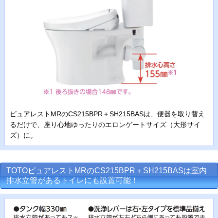
ピュアレストMRのCS215BPR＋SH215BASは、便器を取り替え
るだけで、座り心地ゆったりのエロンゲートサイズ（大形サイ
ズ）に。
TOTOピュアレストMRのCS215BPR＋SH215BASは室内
排水立管があるトイレにも設置可能！