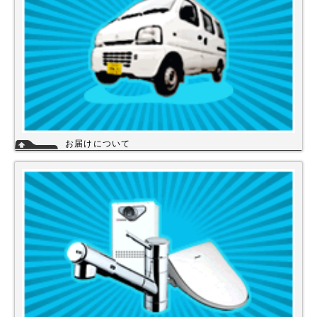
お届けについて
店舗の在庫商品につきましては、お急ぎの場合、当日の発送が可能な商品
もありますのでお問い合わせください。お取り寄せ商品は、3～5営業日
になります。メーカーなどから納期回答が出ましたらご連絡いたします。
商品の欠品や受注生産品は納期がかかる場合があります。※宅配便でお届
けの場合、時間指定が可能です。