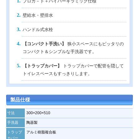
プロガ－ド＋ハイパーキラミック仕様
壁給水・壁排水
ハンドル式水栓
【コンパクト手洗い】
狭小スペースにもピッタリの
コンパクト＆シンプルな手洗器です。
【トラップカバー】
トラップカバーで配管を隠して
トイレスペースもすっきりします。
製品仕様
寸法
300×200×510
手洗器
陶器製
トラップ
アルミ樹脂複合板
カバー