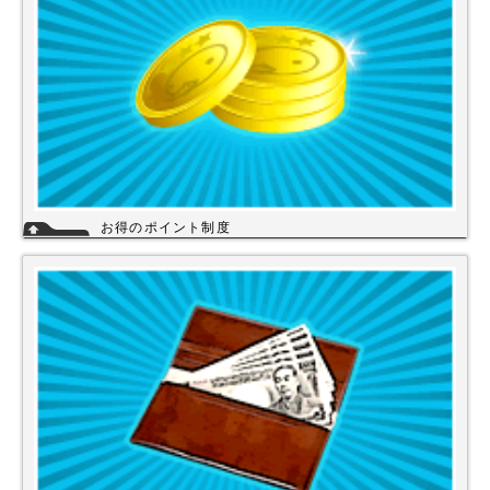
お得のポイント制度
当店は、末長くご利用頂く為に会員登録いただきましたお客様には、商品
購入ごとにポイントを付与いたします。お貯めいただきましたポイント
は、次回のお買い物にご利用いただくことができます。会員登録されても
ご案内メールは当店を思い出してほしいと思う程度にさせて頂いてます。
詳細