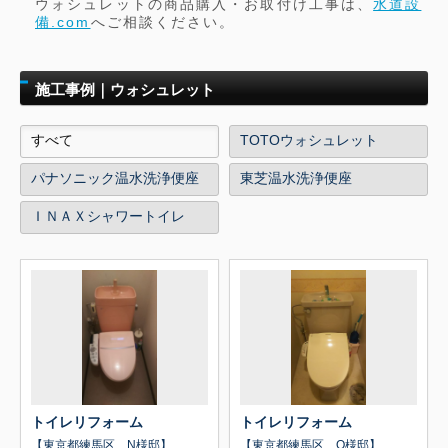
ウォシュレットの商品購入・お取付け工事は、
水道設
備.com
へご相談ください。
施工事例｜ウォシュレット
すべて
TOTOウォシュレット
パナソニック温水洗浄便座
東芝温水洗浄便座
ＩＮＡＸシャワートイレ
トイレリフォーム
トイレリフォーム
【東京都練馬区 N様邸】
【東京都練馬区 O様邸】