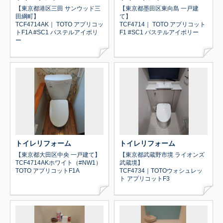
【東京都港区三田 サンウッド三
【東京都墨田区東向島 一戸建
田綱町】
て】
TCF4714AK｜ TOTO アプリコッ
TCF4714｜ TOTO アプリコット
トF1A #SC1 パステルアイボリ
F1 #SC1 パステルアイボリー
ー
トイレリフォーム
トイレリフォーム
【東京都大田区中央 一戸建て】
【東京都武蔵野市境 ライオンズ
TCF4714AKホワイト（#NW1）
武蔵境】
TOTO アプリコットF1A
TCF4734｜TOTOウォシュレッ
ト アプリコットF3