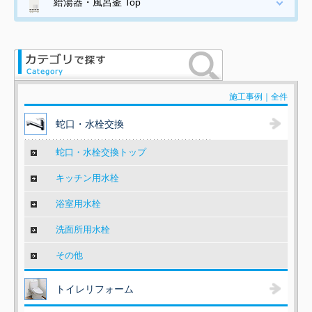
給湯器・風呂釜 Top
施工事例｜全件
蛇口・水栓交換
蛇口・水栓交換トップ
キッチン用水栓
浴室用水栓
洗面所用水栓
その他
トイレリフォーム