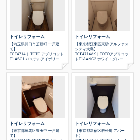
トイレリフォーム
トイレリフォーム
【埼玉県川口市芝新町 一戸建
【東京都江東区東砂 アルファス
て】
シティ大島】
TCF4714｜ TOTO アプリコット
TCF4714AK｜TOTOアプリコッ
F1 #SC1 パステルアイボリー
トF1A #NG2 ホワイトグレー
トイレリフォーム
トイレリフォーム
【東京都練馬区豊玉中 一戸建
【東京都新宿区若松町 アパー
て】
ト】