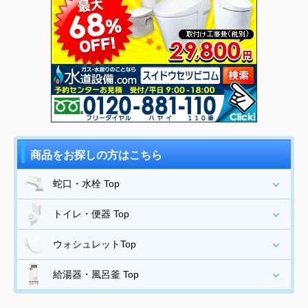
商品をお探しの方はこちら
蛇口・水栓 Top
トイレ・便器 Top
ウォシュレットTop
給湯器・風呂釜 Top