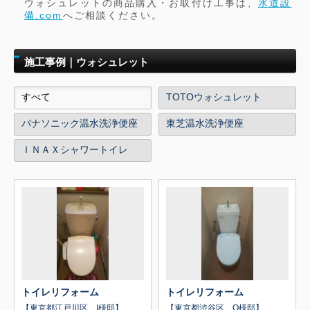
ウォシュレットの商品購入・お取付け工事は、
水道設
備.com
へご相談ください。
施工事例｜ウォシュレット
すべて
TOTOウォシュレット
パナソニック温水洗浄便座
東芝温水洗浄便座
ＩＮＡＸシャワートイレ
トイレリフォーム
トイレリフォーム
【東京都江戸川区 I様邸】
【東京都渋谷区 O様邸】