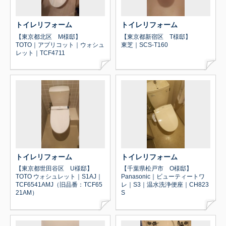
トイレリフォーム
トイレリフォーム
【東京都北区 M様邸】
【東京都新宿区 T様邸】
TOTO｜アプリコット｜ウォシュ
東芝｜SCS-T160
レット｜TCF4711
トイレリフォーム
トイレリフォーム
【東京都世田谷区 U様邸】
【千葉県松戸市 O様邸】
TOTO ウォシュレット｜S1AJ｜
Panasonic｜ビューティートワ
TCF6541AMJ（旧品番：TCF65
レ｜S3｜温水洗浄便座｜CH823
21AM）
S