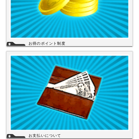
お得のポイント制度
当店は、末長くご利用頂く為に会員登録いただきましたお客様には、商品
購入ごとにポイントを付与いたします。お貯めいただきましたポイント
は、次回のお買い物にご利用いただくことができます。会員登録されても
ご案内メールは当店を思い出してほしいと思う程度にさせて頂いてます。
詳細
お支払いについて