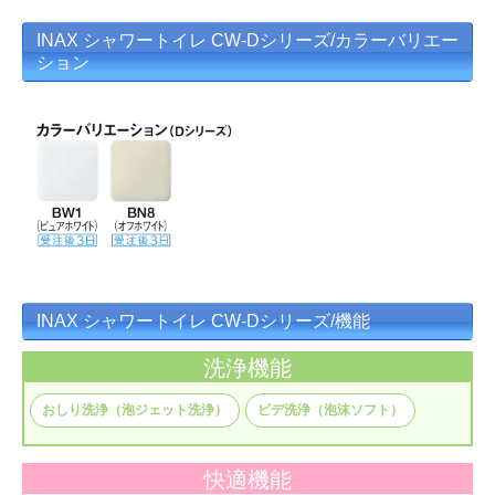
INAX シャワートイレ CW-Dシリーズ/カラーバリエー
ション
INAX シャワートイレ CW-Dシリーズ/機能
洗浄機能
おしり洗浄（泡ジェット洗浄）
ビデ洗浄（泡沫ソフト）
快適機能