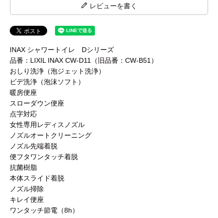
レビューを書く
INAX シャワートイレ Dシリーズ
品番：LIXIL INAX CW-D11（旧品番：CW-B51）
おしり洗浄（泡ジェット洗浄）
ビデ洗浄（泡沫ソフト）
暖房便座
スローダウン便座
点字対応
女性専用レディスノズル
ノズルオートクリーニング
ノズル先端着脱
便フタワンタッチ着脱
抗菌樹脂
本体スライド着脱
ノズル掃除
キレイ便座
ワンタッチ節電（8h）