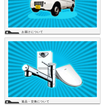
お届けについて
店舗の在庫商品につきましては、お急ぎの場合、当日の発送が可能な商品
もありますのでお問い合わせください。お取り寄せ商品は、3～5営業日
になります。メーカーなどから納期回答が出ましたらご連絡いたします。
商品の欠品や受注生産品は納期がかかる場合があります。※宅配便でお届
けの場合、時間指定が可能です。
返品・交換について