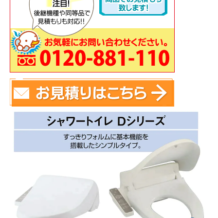
蛇 口
トイレ
給湯器
コンロ
ウォシュレッ
ト
ポンプ
洗面台
蛇口（水栓）の交換はこちら
トイレ（便器）の交換はこちら
ウォシュレットなどの交換はこちら
給湯器の交換はこちら
ガスコンロの交換はこちら