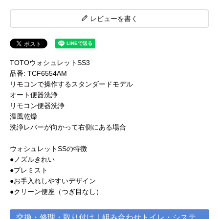
レビューを書く
TOTOウォシュレットSS3
品番: TCF6554AM
リモコンで操作するスタンダードモデル
オート便器洗浄
リモコン便器洗浄
温風乾燥
洗浄レバーが向かって右側にある場合
ウォシュレットSSの特徴
●ノズルきれい
●プレミスト
●お手入れしやすいデザイン
●クリーン便座（つぎ目なし）
交換・修理・取り付け｜組み合わせトイレ・システ