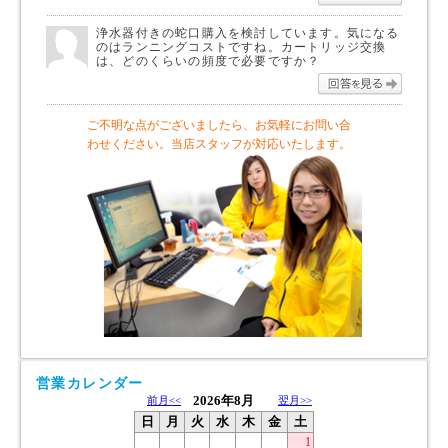
浄水器付きの蛇口購入を検討しています。気になる
のはランニングコストですね。カートリッジ交換
は、どのくらいの頻度で必要ですか？
回答を
ご不明な点がございましたら、お気軽にお問い合
わせください。当店スタッフが対応いたします。
営業カレンダー