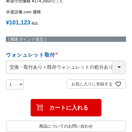
希望小売価格
¥
174,350
のところ
水道設備.com 価格
¥
101,123
税込
[
919
ポイント進呈 ]
ウォシュレット取付
(
必
須
)
お気に入りに登録する
カートに入れる
商品についてのお問い合わせ