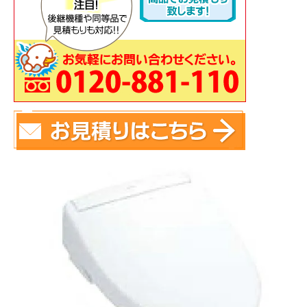
蛇 口
トイレ
給湯器
コンロ
ウォシュレッ
ト
ポンプ
洗面台
蛇口（水栓）の交換はこちら
トイレ（便器）の交換はこちら
ウォシュレットなどの交換はこちら
給湯器の交換はこちら
ガスコンロの交換はこちら