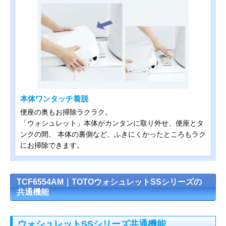
本体ワンタッチ着脱
便座の奥もお掃除ラクラク。
「ウォシュレット」本体がカンタンに取り外せ、便座とタ
ンクの間、 本体の裏側など、ふきにくかったところもラク
にお掃除できます。
TCF6554AM｜TOTOウォシュレットSSシリーズの
共通機能
ウォシュレットSSシリーズ共通機能