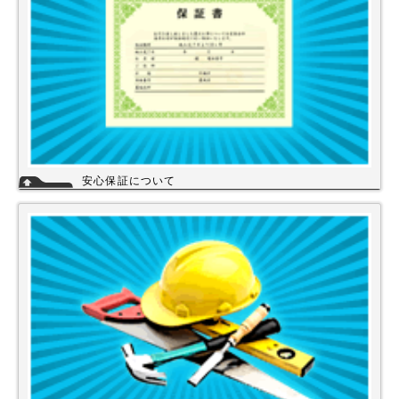
安心保証について
株式会社スイドウセツビコムは、各メーカーに会社名が登録され取り引き
しています。
その為、商品の初期不良や新品メーカー保証が受けられます。
工事を頼まれた場合、工事保証は5年間は無料修理にて対応致します。