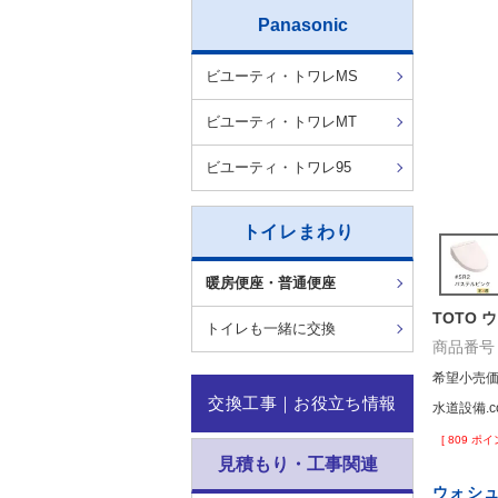
Panasonic
ビユーティ・トワレMS
ビユーティ・トワレMT
ビユーティ・トワレ95
トイレまわり
暖房便座・普通便座
TOTO 
トイレも一緒に交換
商品番号
希望小売
交換工事｜お役立ち情報
水道設備.c
[
809
ポイ
見積もり・工事関連
ウォシ