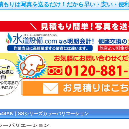
積もりは写真を送るだけ！だから早い・安い・便
6544AK｜SSシリーズカラーバリエーション