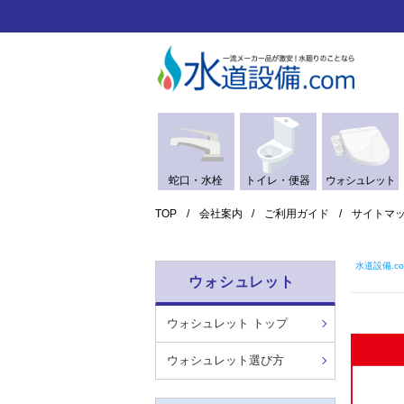
蛇口・水栓
トイレ・便器
ウォシュレット
TOP
会社案内
ご利用ガイド
サイトマ
水道設備.co
ウォシュレット
ウォシュレット トップ
ウォシュレット選び方