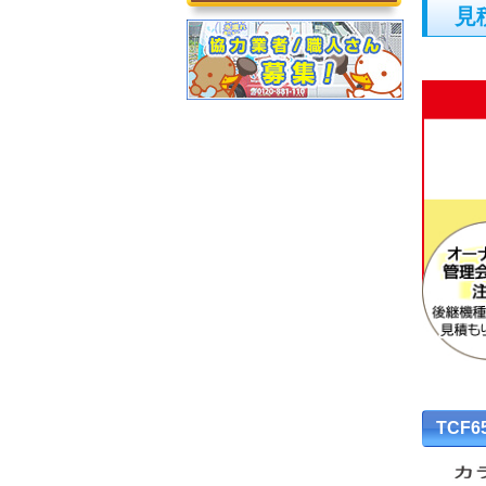
見
TCF