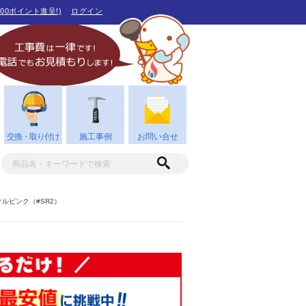
00ポイント進呈!)
ログイン
交換・取り付け
施工事例
お問い合せ
ステルピンク（#SR2）