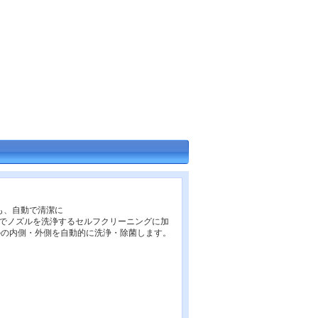
も、自動で清潔に
でノズルを洗浄するセルフクリーニングに加
ルの内側・外側を自動的に洗浄・除菌します。