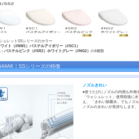
ォシュレットSSシリーズのカラー
ワイト（#NW1）パステルアイボリー（#SC1）
：パステルピンク（#SR2）ホワイトグレー（#NG2）
の4種類
6544AK｜SSシリーズの特徴
ノズルきれい
●使うたびにノズルの内側も外側
「ウォシュレット」使用前後に水
え、 「きれい除菌水」でもノズ
ノズルのきれいが長持ちします。