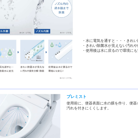
・水に電気を通すと・・・きれい
・きれい除菌水が見えない汚れや
・使用後は水に戻るので環境にも安
プレミスト
使用前に、便器表面に水の膜を作り、便器
汚れを付きにくくします。