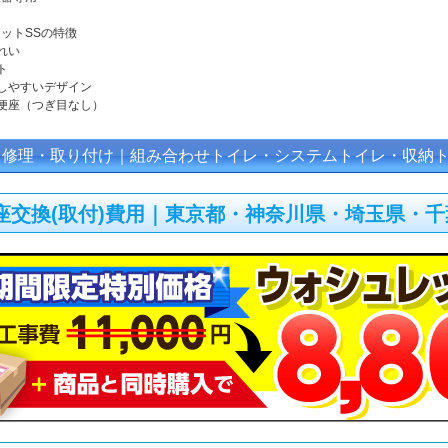
ットSSの特徴
れい
ト
しやすいデザイン
便座（つぎ目なし）
・修理・取り付け｜組み合わせトイレ・システムトイレ・収納
座交換(取付)費用｜東京都・神奈川県・埼玉県・