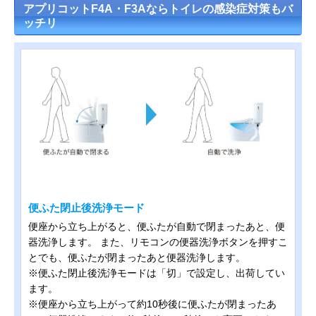
アプリコットF4A・F3Aならトイレの感染症対策もバ
ッチリ
便ふた閉止後洗浄モード
便座から立ち上がると、便ふたが自動で閉まったあと、便
器洗浄します。 また、リモコンの便器洗浄ボタンを押すこ
とでも、便ふたが閉まったあと便器洗浄します。
※便ふた閉止後洗浄モードは「切」で設定し、出荷してい
ます。
※便座から立ち上がって約10秒後に便ふたが閉まったあ