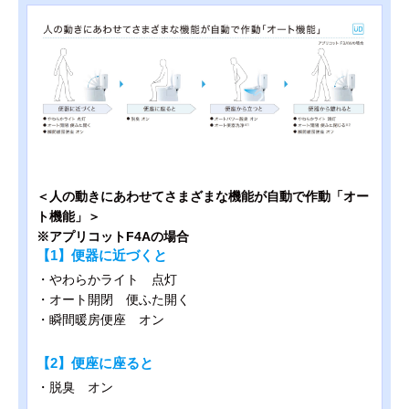
＜人の動きにあわせてさまざまな機能が自動で作動「オー
ト機能」＞
※アプリコットF4Aの場合
【1】便器に近づくと
・やわらかライト 点灯
・オート開閉 便ふた開く
・瞬間暖房便座 オン
【2】便座に座ると
・脱臭 オン