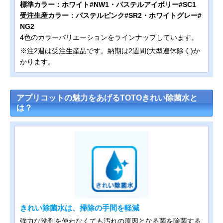
標準カラー：ホワイト#NW1・パステルアイボリー#SC1
受注生産カラー：パステルピンク#SR2・ホワイトグレー#
NG2
4色のカラーバリエーションをラインナップしています。
※注2週は受注生産品です。納期は2週間(大型連休除く)か
かります。
アプリコットの魅力をあげるTOTOきれい除菌水と
は？
きれい除菌水は、掃除の手間を軽減
強力な洗剤を使わなくても汚れの原因となる菌を除菌する