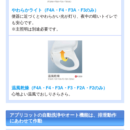
やわらかライト（F4A・F4・F3A・F3のみ）
便器に近づくとやわらかい光が灯り、夜中の暗いトイレで
も安心です。
※主照明は別途必要です。
温風乾燥（F4A・F4・F3A・F3・F2A・F2のみ）
心地よい温風でおしりさらさら。
アプリコットの自動洗浄やオート機能は、排泄動作
にあわせて作動