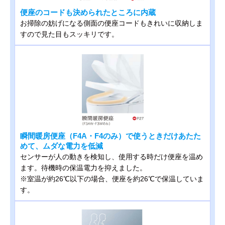
便座のコードも決められたところに内蔵
お掃除の妨げになる側面の便座コードもきれいに収納しま
すので見た目もスッキリです。
瞬間暖房便座（F4A・F4のみ）で使うときだけあたた
めて、ムダな電力を低減
センサーが人の動きを検知し、使用する時だけ便座を温め
ます。待機時の保温電力を抑えました。
※室温が約26℃以下の場合、便座を約26℃で保温していま
す。