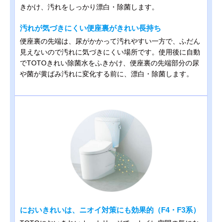
きかけ、汚れをしっかり漂白・除菌します。
汚れが気づきにくい便座裏がきれい長持ち
便座裏の先端は、尿がかかって汚れやすい一方で、ふだん
見えないので汚れに気づきにくい場所です。使用後に自動
でTOTOきれい除菌水をふきかけ、便座裏の先端部分の尿
や菌が黄ばみ汚れに変化する前に、漂白・除菌します。
においきれいは、ニオイ対策にも効果的（F4・F3系）