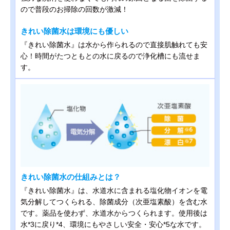
ので普段のお掃除の回数が激減！
きれい除菌水は環境にも優しい
『きれい除菌水』は水から作られるので直接肌触れても安
心！時間がたつともとの水に戻るので浄化槽にも流せま
す。
きれい除菌水の仕組みとは？
『きれい除菌水』は、水道水に含まれる塩化物イオンを電
気分解してつくられる、除菌成分（次亜塩素酸）を含む水
です。薬品を使わず、水道水からつくられます。使用後は
水*3に戻り*4、環境にもやさしい安全・安心*5な水です。