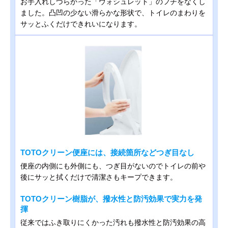
お手入れしづらかった「ウォシュレット」のフチをなくし
ました。凸凹の少ない滑らかな形状で、トイレのまわりを
サッとふくだけできれいになります。
TOTOクリーン便座には、接続箇所などつぎ目なし
便座の内側にも外側にも、つぎ目がないのでトイレの前や
後にサッと拭くだけで清潔さもキープできます。
TOTOクリーン樹脂が、撥水性と防汚効果で実力を発
揮
従来ではふき取りにくかった汚れも撥水性と防汚効果の高