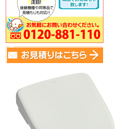
蛇 口
トイレ
給湯器
コンロ
ウォシュレッ
ト
ポンプ
洗面台
蛇口（水栓）の交換はこちら
トイレ（便器）の交換はこちら
ウォシュレットなどの交換はこちら
給湯器の交換はこちら
ガスコンロの交換はこちら