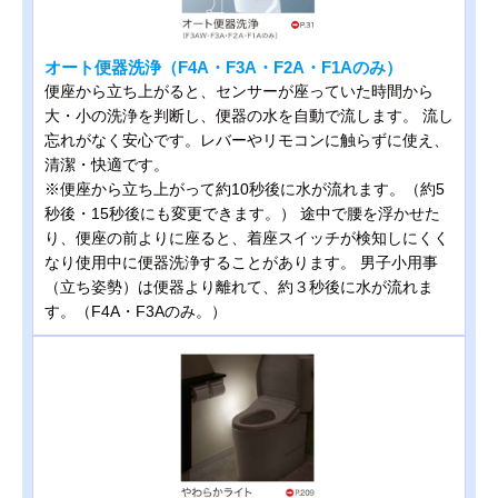
オート便器洗浄（F4A・F3A・F2A・F1Aのみ）
便座から立ち上がると、センサーが座っていた時間から
大・小の洗浄を判断し、便器の水を自動で流します。 流し
忘れがなく安心です。レバーやリモコンに触らずに使え、
清潔・快適です。
※便座から立ち上がって約10秒後に水が流れます。（約5
秒後・15秒後にも変更できます。） 途中で腰を浮かせた
り、便座の前よりに座ると、着座スイッチが検知しにくく
なり使用中に便器洗浄することがあります。 男子小用事
（立ち姿勢）は便器より離れて、約３秒後に水が流れま
す。（F4A・F3Aのみ。）