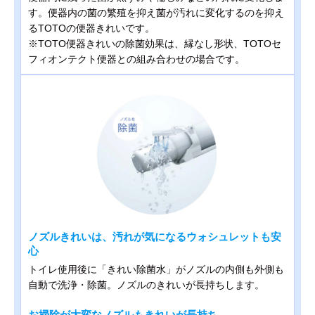
す。便器内の菌の繁殖を抑え菌が汚れに変化するのを抑え
るTOTOの便器きれいです。
※TOTO便器きれいの除菌効果は、縁なし形状、TOTOセ
フィオンテクト便器との組み合わせの場合です。
ノズルきれいは、汚れが気になるウォシュレットも安
心
トイレ使用後に「きれい除菌水」がノズルの内側も外側も
自動で洗浄・除菌。ノズルのきれいが長持ちします。
お掃除が大変なノズルもきれいが長持ち