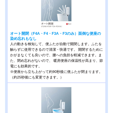
オート開閉（F4A・F4・F3A・F3のみ）面倒な便座の
染め忘れもなし
人の動きを検知して、便ふたが自動で開閉します。ふたを
触らずに使用できるので清潔・快適です。 開閉するために
かがまなくても良いので、腰への負担を軽減できます。ま
た、閉め忘れがないので、 暖房便座の保温性が高まり、節
電にも効果的です。
※便座から立ち上がって約90秒後に便ふたが閉まります。
（約25秒後にも変更できます。）