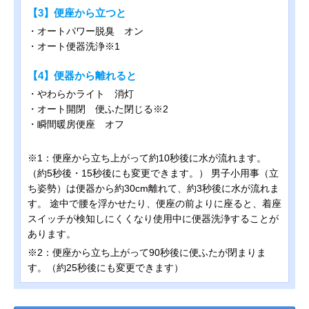
【3】便座から立つと
・オートパワー脱臭 オン
・オート便器洗浄※1
【4】便器から離れると
・やわらかライト 消灯
・オート開閉 便ふた閉じる※2
・瞬間暖房便座 オフ
※1：便座から立ち上がって約10秒後に水が流れます。
（約5秒後・15秒後にも変更できます。） 男子小用事（立
ち姿勢）は便器から約30cm離れて、約3秒後に水が流れま
す。 途中で腰を浮かせたり、便座の前よりに座ると、着座
スイッチが検知しにくくなり使用中に便器洗浄することが
あります。
※2：便座から立ち上がって90秒後に便ふたが閉まりま
す。（約25秒後にも変更できます）