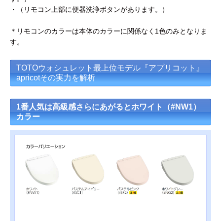
・（リモコン上部に便器洗浄ボタンがあります。）
＊リモコンのカラーは本体のカラーに関係なく1色のみとなりま
す。
TOTOウォシュレット最上位モデル『アプリコット』
apricotその実力を解析
1番人気は高級感さらにあがるとホワイト（#NW1）
カラー