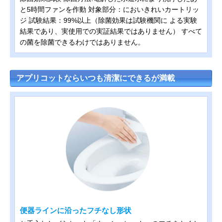
と5時間ファンを作動 対象部分：においきれいカートリッ
ジ 試験結果：99%以上（除菌効果は試験機関に よる実験
結果であり、実使用での実証結果ではありません） すべて
の菌を除菌できるわけではありません。
アプリコットならいつも清潔にできるが満載
便器ラインに沿ったフチなし形状