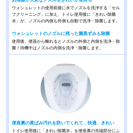
ウォシュレットの使用前後に水でノズルを洗浄する「セル
フクリーニング」に加え、トイレ使用後に「きれい除菌
水」が、ノズルの内側も外側も自動で洗浄・除菌します。
ウォシュレットのノズルに残った菌黒ずみも除菌
使用後、便器から離れるとノズルの外側と内側を洗浄・除
菌！待機中はノズルの内側を洗浄・除菌します。
便座裏の黄ばみ汚れを防いでくれて、快適、きれい
トイレ使用後に「きれい除菌水」を便座裏の先端部分にふ