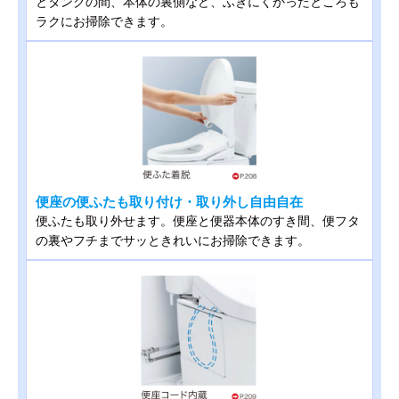
とタンクの間、本体の裏側など、ふきにくかったところも
ラクにお掃除できます。
便座の便ふたも取り付け・取り外し自由自在
便ふたも取り外せます。便座と便器本体のすき間、便フタ
の裏やフチまでサッときれいにお掃除できます。