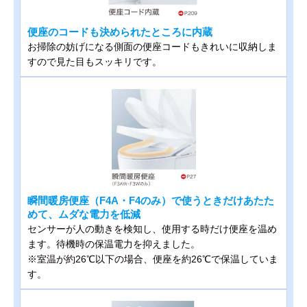
便座のコードも決められたところに内蔵
お掃除の妨げになる側面の便座コードもきれいに収納しま
すので見た目もスッキリです。
瞬間暖房便座（F4A・F4のみ）で使うときだけあたた
めて、ムダな電力を低減
センサーが人の動きを検知し、使用する時だけ便座を温め
ます。待機時の保温電力を抑えました。
※室温が約26℃以下の場合、便座を約26℃で保温していま
す。