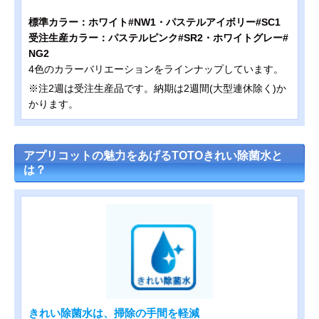
標準カラー：ホワイト#NW1・パステルアイボリー#SC1
受注生産カラー：パステルピンク#SR2・ホワイトグレー#
NG2
4色のカラーバリエーションをラインナップしています。
※注2週は受注生産品です。納期は2週間(大型連休除く)か
かります。
アプリコットの魅力をあげるTOTOきれい除菌水と
は？
きれい除菌水は、掃除の手間を軽減