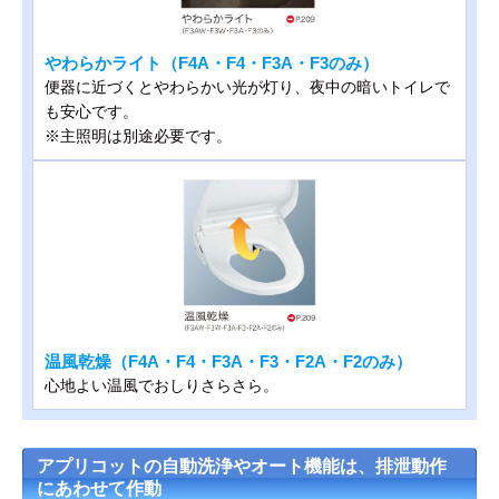
やわらかライト（F4A・F4・F3A・F3のみ）
便器に近づくとやわらかい光が灯り、夜中の暗いトイレで
も安心です。
※主照明は別途必要です。
温風乾燥（F4A・F4・F3A・F3・F2A・F2のみ）
心地よい温風でおしりさらさら。
アプリコットの自動洗浄やオート機能は、排泄動作
にあわせて作動