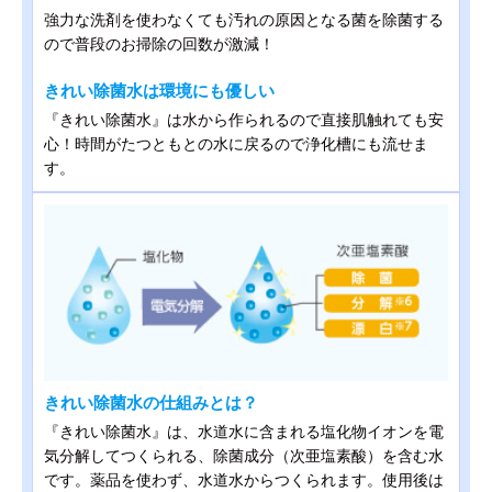
強力な洗剤を使わなくても汚れの原因となる菌を除菌する
ので普段のお掃除の回数が激減！
きれい除菌水は環境にも優しい
『きれい除菌水』は水から作られるので直接肌触れても安
心！時間がたつともとの水に戻るので浄化槽にも流せま
す。
きれい除菌水の仕組みとは？
『きれい除菌水』は、水道水に含まれる塩化物イオンを電
気分解してつくられる、除菌成分（次亜塩素酸）を含む水
です。薬品を使わず、水道水からつくられます。使用後は