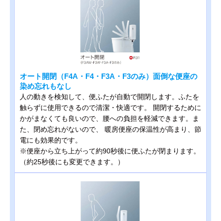
オート開閉（F4A・F4・F3A・F3のみ）面倒な便座の
染め忘れもなし
人の動きを検知して、便ふたが自動で開閉します。ふたを
触らずに使用できるので清潔・快適です。 開閉するために
かがまなくても良いので、腰への負担を軽減できます。ま
た、閉め忘れがないので、 暖房便座の保温性が高まり、節
電にも効果的です。
※便座から立ち上がって約90秒後に便ふたが閉まります。
（約25秒後にも変更できます。）