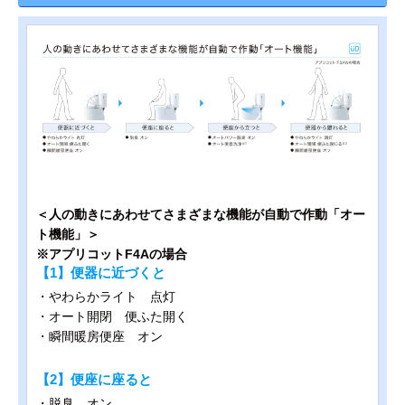
＜人の動きにあわせてさまざまな機能が自動で作動「オー
ト機能」＞
※アプリコットF4Aの場合
【1】便器に近づくと
・やわらかライト 点灯
・オート開閉 便ふた開く
・瞬間暖房便座 オン
【2】便座に座ると
・脱臭 オン