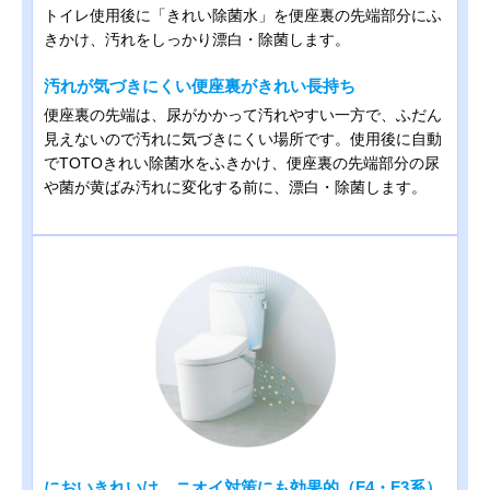
トイレ使用後に「きれい除菌水」を便座裏の先端部分にふ
きかけ、汚れをしっかり漂白・除菌します。
汚れが気づきにくい便座裏がきれい長持ち
便座裏の先端は、尿がかかって汚れやすい一方で、ふだん
見えないので汚れに気づきにくい場所です。使用後に自動
でTOTOきれい除菌水をふきかけ、便座裏の先端部分の尿
や菌が黄ばみ汚れに変化する前に、漂白・除菌します。
においきれいは、ニオイ対策にも効果的（F4・F3系）