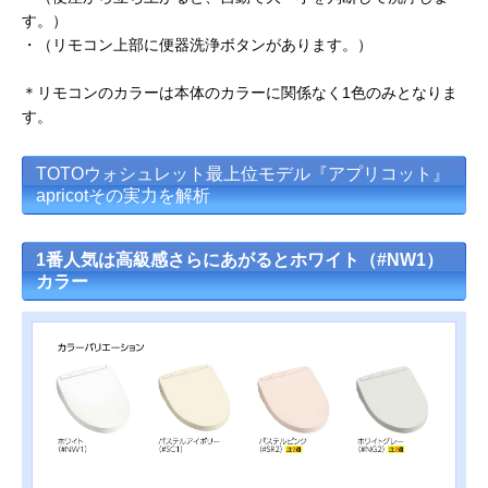
す。）
・（リモコン上部に便器洗浄ボタンがあります。）
＊リモコンのカラーは本体のカラーに関係なく1色のみとなりま
す。
TOTOウォシュレット最上位モデル『アプリコット』
apricotその実力を解析
1番人気は高級感さらにあがるとホワイト（#NW1）
カラー