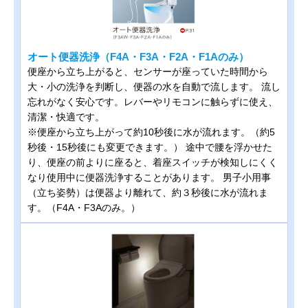
オート便器洗浄（F4A・F3A・F2A・F1Aのみ）
便座から立ち上がると、センサーが座っていた時間から
大・小の洗浄を判断し、便器の水を自動で流します。 流し
忘れがなく安心です。レバーやリモコンに触らずに使え、
清潔・快適です。
※便座から立ち上がって約10秒後に水が流れます。（約5
秒後・15秒後にも変更できます。） 途中で腰を浮かせた
り、便座の前よりに座ると、着座スイッチが検知しにくく
なり使用中に便器洗浄することがあります。 男子小用事
（立ち姿勢）は便器より離れて、約３秒後に水が流れま
す。（F4A・F3Aのみ。）