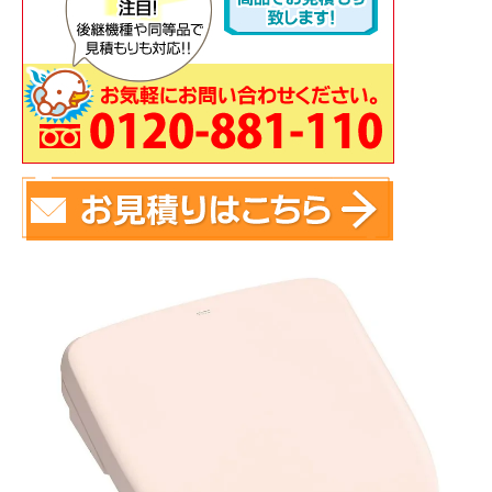
蛇 口
トイレ
給湯器
コンロ
ウォシュレッ
ト
ポンプ
洗面台
蛇口（水栓）の交換はこちら
トイレ（便器）の交換はこちら
ウォシュレットなどの交換はこちら
給湯器の交換はこちら
ガスコンロの交換はこちら