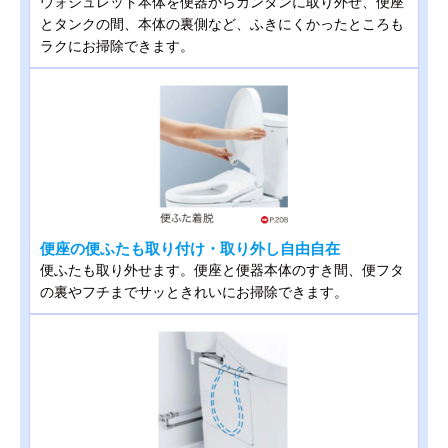
ウォシュレット本体を便器からカンタンに取り外せ、便座
とタンクの間、本体の裏側など、ふきにくかったところも
ラクにお掃除できます。
便座の便ふたも取り付け・取り外し自由自在
便ふたも取り外せます。便座と便器本体のすき間、便フタ
の裏やフチまでサッときれいにお掃除できます。