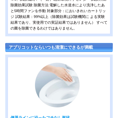
除菌効果試験 除菌方法:電解した水道水により洗浄したあ
と5時間ファンを作動 対象部分：においきれいカートリッ
ジ 試験結果：99%以上（除菌効果は試験機関に よる実験
結果であり、実使用での実証結果ではありません） すべて
の菌を除菌できるわけではありません。
アプリコットならいつも清潔にできるが満載
便器ラインに沿ったフチなし形状