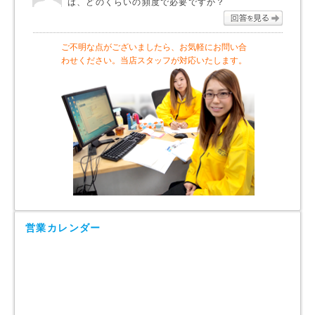
は、どのくらいの頻度で必要ですか？
回答を
ご不明な点がございましたら、お気軽にお問い合
わせください。当店スタッフが対応いたします。
営業カレンダー