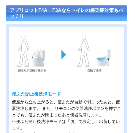
アプリコットF4A・F3Aならトイレの感染症対策もバ
ッチリ
便ふた閉止後洗浄モード
便座から立ち上がると、便ふたが自動で閉まったあと、便
器洗浄します。 また、リモコンの便器洗浄ボタンを押すこ
とでも、便ふたが閉まったあと便器洗浄します。
※便ふた閉止後洗浄モードは「切」で設定し、出荷してい
ます。