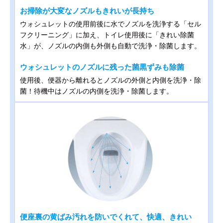
お掃除が大変なノズルもきれいが長持ち
ウォシュレットの使用前後に水でノズルを洗浄する「セル
フクリーニング」に加え、トイレ使用後に「きれい除菌
水」が、ノズルの内側も外側も自動で洗浄・除菌します。
ウォシュレットのノズルに残った菌黒ずみも除菌
使用後、便器から離れるとノズルの外側と内側を洗浄・除
菌！待機中はノズルの内側を洗浄・除菌します。
便座裏の黄ばみ汚れを防いでくれて、快適、きれい