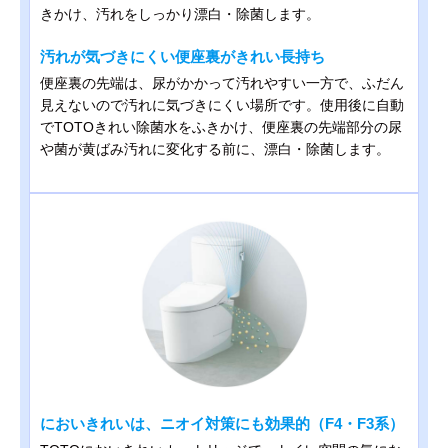
きかけ、汚れをしっかり漂白・除菌します。
汚れが気づきにくい便座裏がきれい長持ち
便座裏の先端は、尿がかかって汚れやすい一方で、ふだん
見えないので汚れに気づきにくい場所です。使用後に自動
でTOTOきれい除菌水をふきかけ、便座裏の先端部分の尿
や菌が黄ばみ汚れに変化する前に、漂白・除菌します。
においきれいは、ニオイ対策にも効果的（F4・F3系）