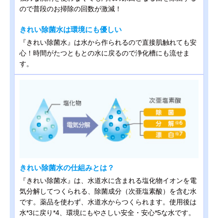
ので普段のお掃除の回数が激減！
きれい除菌水は環境にも優しい
『きれい除菌水』は水から作られるので直接肌触れても安
心！時間がたつともとの水に戻るので浄化槽にも流せま
す。
きれい除菌水の仕組みとは？
『きれい除菌水』は、水道水に含まれる塩化物イオンを電
気分解してつくられる、除菌成分（次亜塩素酸）を含む水
です。薬品を使わず、水道水からつくられます。使用後は
水*3に戻り*4、環境にもやさしい安全・安心*5な水です。