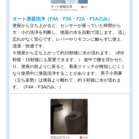
オート便器洗浄（F4A・F3A・F2A・F1Aのみ）
便座から立ち上がると、センサーが座っていた時間から
大・小の洗浄を判断し、便器の水を自動で流します。 流し
忘れがなく安心です。レバーやリモコンに触らずに使え、
清潔・快適です。
※便座から立ち上がって約10秒後に水が流れます。（約5
秒後・15秒後にも変更できます。） 途中で腰を浮かせた
り、便座の前よりに座ると、着座スイッチが検知しにくく
なり使用中に便器洗浄することがあります。 男子小用事
（立ち姿勢）は便器より離れて、約３秒後に水が流れま
す。（F4A・F3Aのみ。）