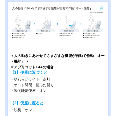
＜人の動きにあわせてさまざまな機能が自動で作動「オー
ト機能」＞
※アプリコットF4Aの場合
【1】便器に近づくと
・やわらかライト 点灯
・オート開閉 便ふた開く
・瞬間暖房便座 オン
【2】便座に座ると
・脱臭 オン