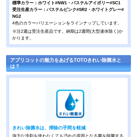
標準カラー：ホワイト#NW1・パステルアイボリー#SC1
受注生産カラー：パステルピンク#SR2・ホワイトグレー#
NG2
4色のカラーバリエーションをラインナップしています。
※注2週は受注生産品です。納期は2週間(大型連休除く)か
かります。
アプリコットの魅力をあげるTOTOきれい除菌水と
は？
きれい除菌水は、掃除の手間を軽減
強力な洗剤を使わなくても汚れの原因となる菌を除菌する