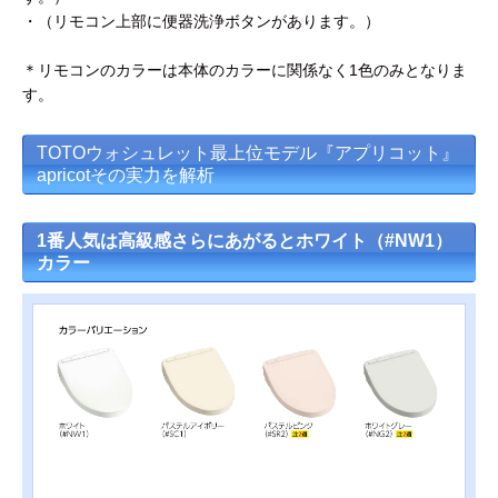
・（リモコン上部に便器洗浄ボタンがあります。）
＊リモコンのカラーは本体のカラーに関係なく1色のみとなりま
す。
TOTOウォシュレット最上位モデル『アプリコット』
apricotその実力を解析
1番人気は高級感さらにあがるとホワイト（#NW1）
カラー