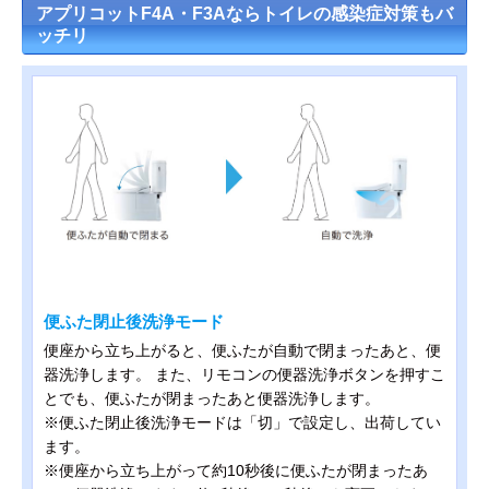
アプリコットF4A・F3Aならトイレの感染症対策もバ
ッチリ
便ふた閉止後洗浄モード
便座から立ち上がると、便ふたが自動で閉まったあと、便
器洗浄します。 また、リモコンの便器洗浄ボタンを押すこ
とでも、便ふたが閉まったあと便器洗浄します。
※便ふた閉止後洗浄モードは「切」で設定し、出荷してい
ます。
※便座から立ち上がって約10秒後に便ふたが閉まったあ