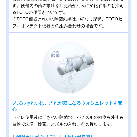
す。便器内の菌の繁殖を抑え菌が汚れに変化するのを抑え
るTOTOの便器きれいです。
※TOTO便器きれいの除菌効果は、縁なし形状、TOTOセ
フィオンテクト便器との組み合わせの場合です。
ノズルきれいは、汚れが気になるウォシュレットも安
心
トイレ使用後に「きれい除菌水」がノズルの内側も外側も
自動で洗浄・除菌。ノズルのきれいが長持ちします。
お掃除が大変なノズルもきれいが長持ち