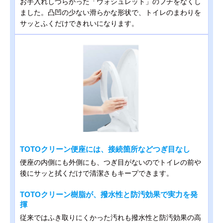
お手入れしづらかった「ウォシュレット」のフチをなくし
ました。凸凹の少ない滑らかな形状で、トイレのまわりを
サッとふくだけできれいになります。
TOTOクリーン便座には、接続箇所などつぎ目なし
便座の内側にも外側にも、つぎ目がないのでトイレの前や
後にサッと拭くだけで清潔さもキープできます。
TOTOクリーン樹脂が、撥水性と防汚効果で実力を発
揮
従来ではふき取りにくかった汚れも撥水性と防汚効果の高