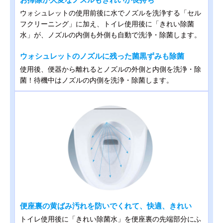
ウォシュレットの使用前後に水でノズルを洗浄する「セル
フクリーニング」に加え、トイレ使用後に「きれい除菌
水」が、ノズルの内側も外側も自動で洗浄・除菌します。
ウォシュレットのノズルに残った菌黒ずみも除菌
使用後、便器から離れるとノズルの外側と内側を洗浄・除
菌！待機中はノズルの内側を洗浄・除菌します。
便座裏の黄ばみ汚れを防いでくれて、快適、きれい
トイレ使用後に「きれい除菌水」を便座裏の先端部分にふ