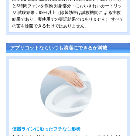
と5時間ファンを作動 対象部分：においきれいカートリッ
ジ 試験結果：99%以上（除菌効果は試験機関に よる実験
結果であり、実使用での実証結果ではありません） すべて
の菌を除菌できるわけではありません。
アプリコットならいつも清潔にできるが満載
便器ラインに沿ったフチなし形状