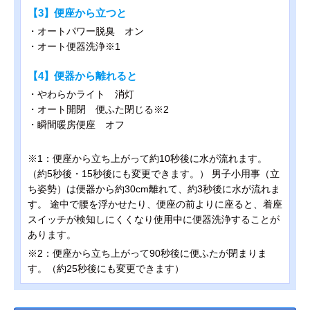
【3】便座から立つと
・オートパワー脱臭 オン
・オート便器洗浄※1
【4】便器から離れると
・やわらかライト 消灯
・オート開閉 便ふた閉じる※2
・瞬間暖房便座 オフ
※1：便座から立ち上がって約10秒後に水が流れます。
（約5秒後・15秒後にも変更できます。） 男子小用事（立
ち姿勢）は便器から約30cm離れて、約3秒後に水が流れま
す。 途中で腰を浮かせたり、便座の前よりに座ると、着座
スイッチが検知しにくくなり使用中に便器洗浄することが
あります。
※2：便座から立ち上がって90秒後に便ふたが閉まりま
す。（約25秒後にも変更できます）