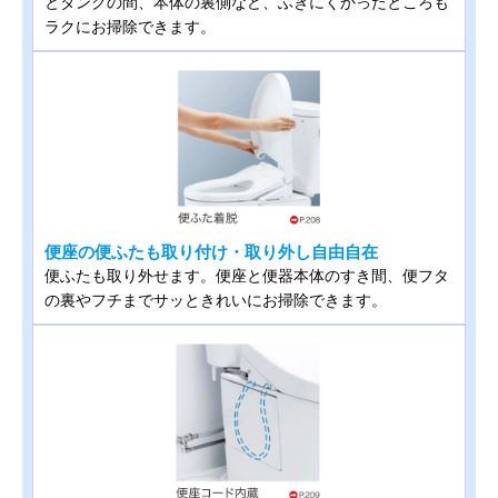
とタンクの間、本体の裏側など、ふきにくかったところも
ラクにお掃除できます。
便座の便ふたも取り付け・取り外し自由自在
便ふたも取り外せます。便座と便器本体のすき間、便フタ
の裏やフチまでサッときれいにお掃除できます。