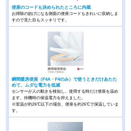
便座のコードも決められたところに内蔵
お掃除の妨げになる側面の便座コードもきれいに収納しま
すので見た目もスッキリです。
瞬間暖房便座（F4A・F4のみ）で使うときだけあたた
めて、ムダな電力を低減
センサーが人の動きを検知し、使用する時だけ便座を温め
ます。待機時の保温電力を抑えました。
※室温が約26℃以下の場合、便座を約26℃で保温していま
す。