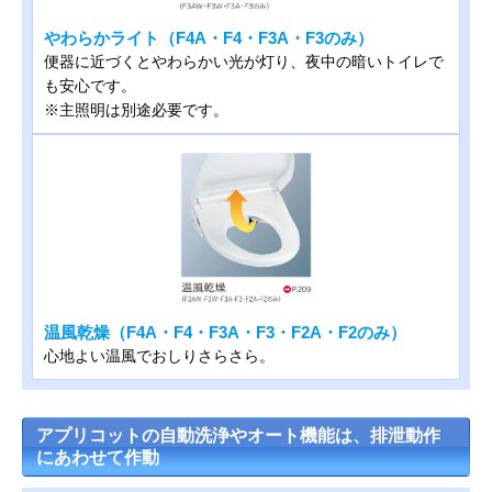
やわらかライト（F4A・F4・F3A・F3のみ）
便器に近づくとやわらかい光が灯り、夜中の暗いトイレで
も安心です。
※主照明は別途必要です。
温風乾燥（F4A・F4・F3A・F3・F2A・F2のみ）
心地よい温風でおしりさらさら。
アプリコットの自動洗浄やオート機能は、排泄動作
にあわせて作動