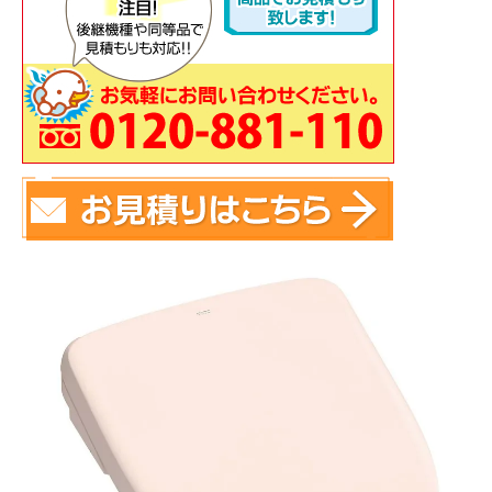
蛇 口
トイレ
給湯器
コンロ
ウォシュレッ
ト
ポンプ
洗面台
蛇口（水栓）の交換はこちら
トイレ（便器）の交換はこちら
ウォシュレットなどの交換はこちら
給湯器の交換はこちら
ガスコンロの交換はこちら