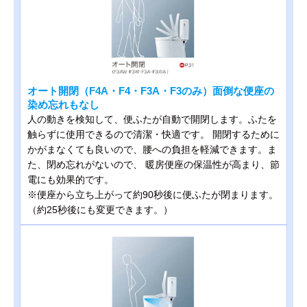
オート開閉（F4A・F4・F3A・F3のみ）面倒な便座の
染め忘れもなし
人の動きを検知して、便ふたが自動で開閉します。ふたを
触らずに使用できるので清潔・快適です。 開閉するために
かがまなくても良いので、腰への負担を軽減できます。ま
た、閉め忘れがないので、 暖房便座の保温性が高まり、節
電にも効果的です。
※便座から立ち上がって約90秒後に便ふたが閉まります。
（約25秒後にも変更できます。）