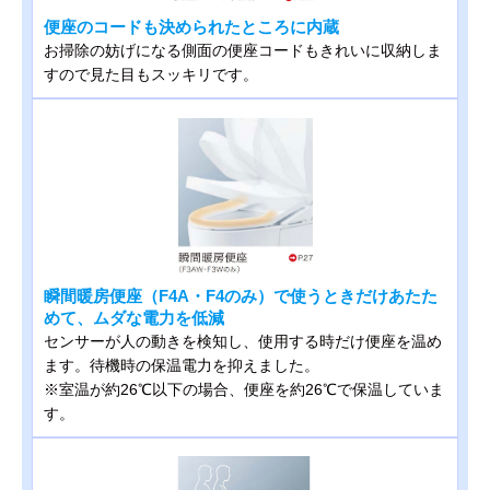
便座のコードも決められたところに内蔵
お掃除の妨げになる側面の便座コードもきれいに収納しま
すので見た目もスッキリです。
瞬間暖房便座（F4A・F4のみ）で使うときだけあたた
めて、ムダな電力を低減
センサーが人の動きを検知し、使用する時だけ便座を温め
ます。待機時の保温電力を抑えました。
※室温が約26℃以下の場合、便座を約26℃で保温していま
す。