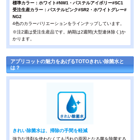
標準カラー：ホワイト#NW1・パステルアイボリー#SC1
受注生産カラー：パステルピンク#SR2・ホワイトグレー#
NG2
4色のカラーバリエーションをラインナップしています。
※注2週は受注生産品です。納期は2週間(大型連休除く)か
かります。
アプリコットの魅力をあげるTOTOきれい除菌水と
は？
きれい除菌水は、掃除の手間を軽減
強力な洗剤を使わなくても汚れの原因となる菌を除菌する