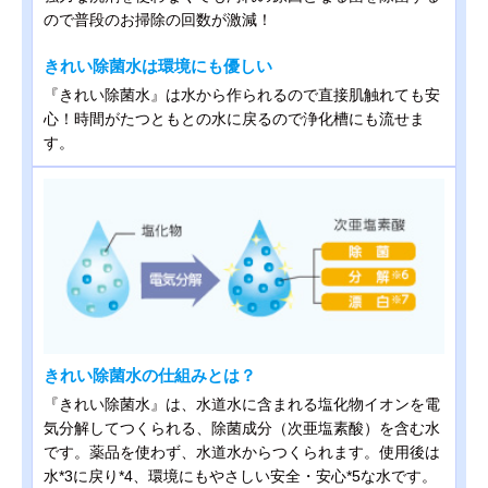
ので普段のお掃除の回数が激減！
きれい除菌水は環境にも優しい
『きれい除菌水』は水から作られるので直接肌触れても安
心！時間がたつともとの水に戻るので浄化槽にも流せま
す。
きれい除菌水の仕組みとは？
『きれい除菌水』は、水道水に含まれる塩化物イオンを電
気分解してつくられる、除菌成分（次亜塩素酸）を含む水
です。薬品を使わず、水道水からつくられます。使用後は
水*3に戻り*4、環境にもやさしい安全・安心*5な水です。