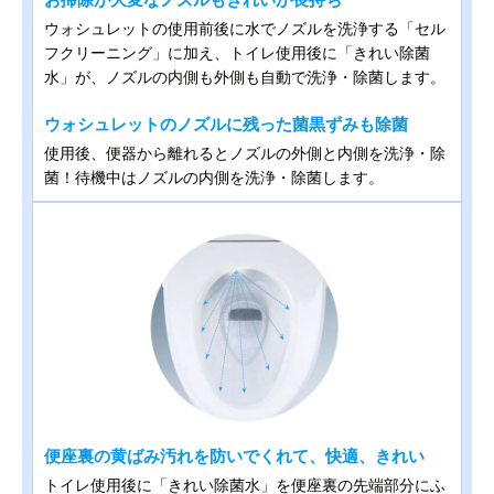
ウォシュレットの使用前後に水でノズルを洗浄する「セル
フクリーニング」に加え、トイレ使用後に「きれい除菌
水」が、ノズルの内側も外側も自動で洗浄・除菌します。
ウォシュレットのノズルに残った菌黒ずみも除菌
使用後、便器から離れるとノズルの外側と内側を洗浄・除
菌！待機中はノズルの内側を洗浄・除菌します。
便座裏の黄ばみ汚れを防いでくれて、快適、きれい
トイレ使用後に「きれい除菌水」を便座裏の先端部分にふ