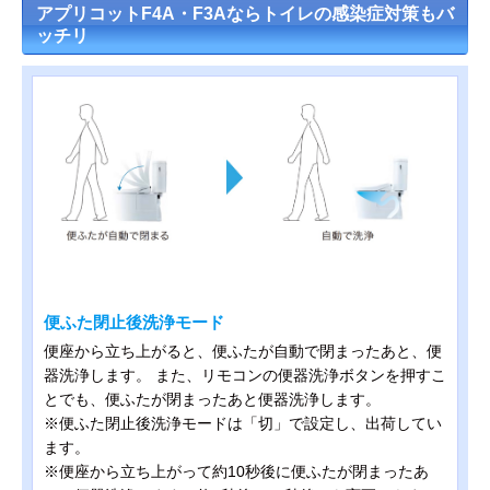
アプリコットF4A・F3Aならトイレの感染症対策もバ
ッチリ
便ふた閉止後洗浄モード
便座から立ち上がると、便ふたが自動で閉まったあと、便
器洗浄します。 また、リモコンの便器洗浄ボタンを押すこ
とでも、便ふたが閉まったあと便器洗浄します。
※便ふた閉止後洗浄モードは「切」で設定し、出荷してい
ます。
※便座から立ち上がって約10秒後に便ふたが閉まったあ