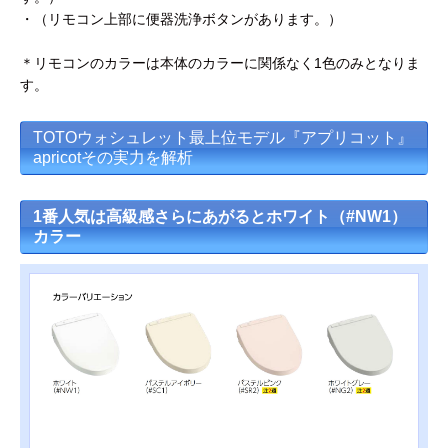
・（リモコン上部に便器洗浄ボタンがあります。）
＊リモコンのカラーは本体のカラーに関係なく1色のみとなりま
す。
TOTOウォシュレット最上位モデル『アプリコット』
apricotその実力を解析
1番人気は高級感さらにあがるとホワイト（#NW1）
カラー