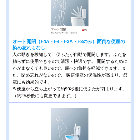
オート開閉（F4A・F4・F3A・F3のみ）面倒な便座の
染め忘れもなし
人の動きを検知して、便ふたが自動で開閉します。ふたを
触らずに使用できるので清潔・快適です。 開閉するために
かがまなくても良いので、腰への負担を軽減できます。ま
た、閉め忘れがないので、 暖房便座の保温性が高まり、節
電にも効果的です。
※便座から立ち上がって約90秒後に便ふたが閉まります。
（約25秒後にも変更できます。）