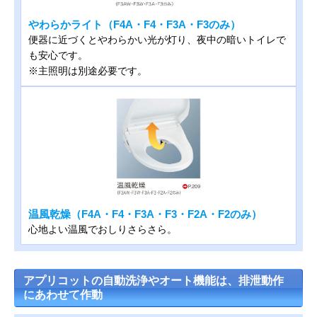
やわらかライト（F4A・F4・F3A・F3のみ）
便器に近づくとやわらかい光が灯り、夜中の暗いトイレで
も安心です。
※主照明は別途必要です。
温風乾燥（F4A・F4・F3A・F3・F2A・F2のみ）
心地よい温風でおしりさらさら。
アプリコットの自動洗浄やオート機能は、排泄動作
にあわせて作動