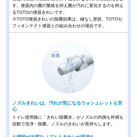
す。便器内の菌の繁殖を抑え菌が汚れに変化するのを抑え
るTOTOの便器きれいです。
※TOTO便器きれいの除菌効果は、縁なし形状、TOTOセ
フィオンテクト便器との組み合わせの場合です。
ノズルきれいは、汚れが気になるウォシュレットも安
心
トイレ使用後に「きれい除菌水」がノズルの内側も外側も
自動で洗浄・除菌。ノズルのきれいが長持ちします。
お掃除が大変なノズルもきれいが長持ち