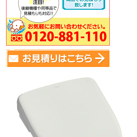
蛇 口
トイレ
給湯器
コンロ
ウォシュレッ
ト
ポンプ
洗面台
蛇口（水栓）の交換はこちら
トイレ（便器）の交換はこちら
ウォシュレットなどの交換はこちら
給湯器の交換はこちら
ガスコンロの交換はこちら