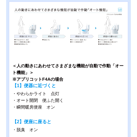
＜人の動きにあわせてさまざまな機能が自動で作動「オー
ト機能」＞
※アプリコットF4Aの場合
【1】便器に近づくと
・やわらかライト 点灯
・オート開閉 便ふた開く
・瞬間暖房便座 オン
【2】便座に座ると
・脱臭 オン