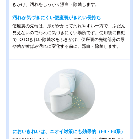
きかけ、汚れをしっかり漂白・除菌します。
汚れが気づきにくい便座裏がきれい長持ち
便座裏の先端は、尿がかかって汚れやすい一方で、ふだん
見えないので汚れに気づきにくい場所です。使用後に自動
でTOTOきれい除菌水をふきかけ、便座裏の先端部分の尿
や菌が黄ばみ汚れに変化する前に、漂白・除菌します。
においきれいは、ニオイ対策にも効果的（F4・F3系）