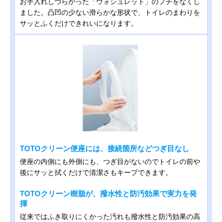
お手入れしづらかった「ウォシュレット」のフチをなくし
ました。凸凹の少ない滑らかな形状で、トイレのまわりを
サッとふくだけできれいになります。
TOTOクリーン便座には、接続箇所などつぎ目なし
便座の内側にも外側にも、つぎ目がないのでトイレの前や
後にサッと拭くだけで清潔さもキープできます。
TOTOクリーン樹脂が、撥水性と防汚効果で実力を発
揮
従来ではふき取りにくかった汚れも撥水性と防汚効果の高