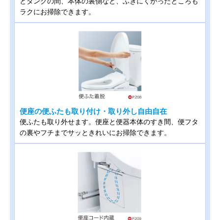
とタンクの間、本体の裏側など、ふきにくかったところも
ラクにお掃除できます。
便座の便ふたも取り付け・取り外し自由自在
便ふたも取り外せます。便座と便器本体のすき間、便フタ
の裏やフチまでサッときれいにお掃除できます。