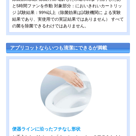
と5時間ファンを作動 対象部分：においきれいカートリッ
ジ 試験結果：99%以上（除菌効果は試験機関に よる実験
結果であり、実使用での実証結果ではありません） すべて
の菌を除菌できるわけではありません。
アプリコットならいつも清潔にできるが満載
便器ラインに沿ったフチなし形状