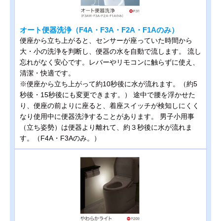
オート便器洗浄（F4A・F3A・F2A・F1Aのみ）
便座から立ち上がると、センサーが座っていた時間から
大・小の洗浄を判断し、便器の水を自動で流します。 流し
忘れがなく安心です。レバーやリモコンに触らずに使え、
清潔・快適です。
※便座から立ち上がって約10秒後に水が流れます。（約5
秒後・15秒後にも変更できます。） 途中で腰を浮かせた
り、便座の前よりに座ると、着座スイッチが検知しにくく
なり使用中に便器洗浄することがあります。 男子小用事
（立ち姿勢）は便器より離れて、約３秒後に水が流れま
す。（F4A・F3Aのみ。）