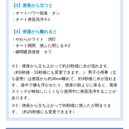
【3】便座から立つと
・オートパワー脱臭 オン
・オート便器洗浄※1
【4】便器から離れると
・やわらかライト 消灯
・オート開閉 便ふた閉じる※2
・瞬間暖房便座 オフ
※1：便座から立ち上がって約10秒後に水が流れます。
（約5秒後・15秒後にも変更できます。） 男子小用事（立
ち姿勢）は便器から約30cm離れて、約3秒後に水が流れま
す。 途中で腰を浮かせたり、便座の前よりに座ると、着座
スイッチが検知しにくくなり使用中に便器洗浄することが
あります。
※2：便座から立ち上がって90秒後に便ふたが閉まりま
す。（約25秒後にも変更できます）