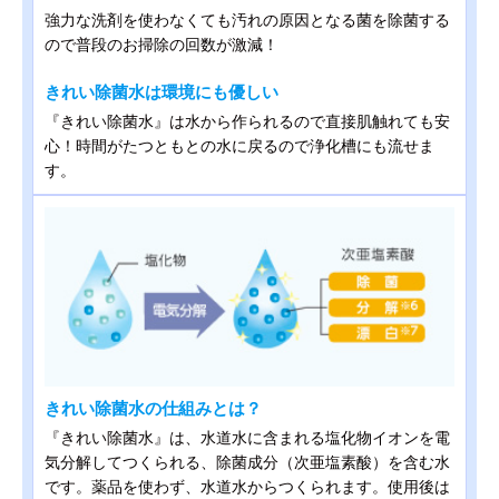
強力な洗剤を使わなくても汚れの原因となる菌を除菌する
ので普段のお掃除の回数が激減！
きれい除菌水は環境にも優しい
『きれい除菌水』は水から作られるので直接肌触れても安
心！時間がたつともとの水に戻るので浄化槽にも流せま
す。
きれい除菌水の仕組みとは？
『きれい除菌水』は、水道水に含まれる塩化物イオンを電
気分解してつくられる、除菌成分（次亜塩素酸）を含む水
です。薬品を使わず、水道水からつくられます。使用後は