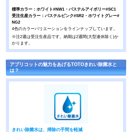
標準カラー：ホワイト#NW1・パステルアイボリー#SC1
受注生産カラー：パステルピンク#SR2・ホワイトグレー#
NG2
4色のカラーバリエーションをラインナップしています。
※注2週は受注生産品です。納期は2週間(大型連休除く)か
かります。
アプリコットの魅力をあげるTOTOきれい除菌水と
は？
きれい除菌水は、掃除の手間を軽減