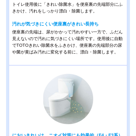
トイレ使用後に「きれい除菌水」を便座裏の先端部分にふ
きかけ、汚れをしっかり漂白・除菌します。
汚れが気づきにくい便座裏がきれい長持ち
便座裏の先端は、尿がかかって汚れやすい一方で、ふだん
見えないので汚れに気づきにくい場所です。使用後に自動
でTOTOきれい除菌水をふきかけ、便座裏の先端部分の尿
や菌が黄ばみ汚れに変化する前に、漂白・除菌します。
においきれいは、ニオイ対策にも効果的（F4・F3系）