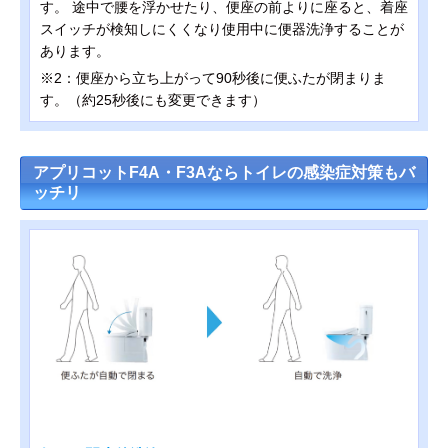
す。 途中で腰を浮かせたり、便座の前よりに座ると、着座
スイッチが検知しにくくなり使用中に便器洗浄することが
あります。
※2：便座から立ち上がって90秒後に便ふたが閉まりま
す。（約25秒後にも変更できます）
アプリコットF4A・F3Aならトイレの感染症対策もバ
ッチリ