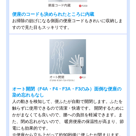
便座のコードも決められたところに内蔵
お掃除の妨げになる側面の便座コードもきれいに収納しま
すので見た目もスッキリです。
オート開閉（F4A・F4・F3A・F3のみ）面倒な便座の
染め忘れもなし
人の動きを検知して、便ふたが自動で開閉します。ふたを
触らずに使用できるので清潔・快適です。 開閉するために
かがまなくても良いので、腰への負担を軽減できます。ま
た、閉め忘れがないので、 暖房便座の保温性が高まり、節
電にも効果的です。
※便座から立ち上がって約90秒後に便ふたが閉まります。