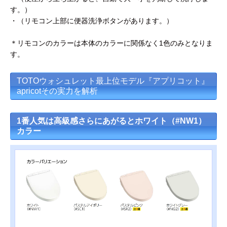
す。）
・（リモコン上部に便器洗浄ボタンがあります。）
＊リモコンのカラーは本体のカラーに関係なく1色のみとなりま
す。
TOTOウォシュレット最上位モデル『アプリコット』
apricotその実力を解析
1番人気は高級感さらにあがるとホワイト（#NW1）
カラー