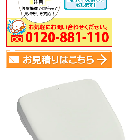
蛇 口
トイレ
給湯器
コンロ
ウォシュレッ
ト
ポンプ
洗面台
蛇口（水栓）の交換はこちら
トイレ（便器）の交換はこちら
ウォシュレットなどの交換はこちら
給湯器の交換はこちら
ガスコンロの交換はこちら