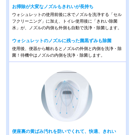
お掃除が大変なノズルもきれいが長持ち
ウォシュレットの使用前後に水でノズルを洗浄する「セル
フクリーニング」に加え、トイレ使用後に「きれい除菌
水」が、ノズルの内側も外側も自動で洗浄・除菌します。
ウォシュレットのノズルに残った菌黒ずみも除菌
使用後、便器から離れるとノズルの外側と内側を洗浄・除
菌！待機中はノズルの内側を洗浄・除菌します。
便座裏の黄ばみ汚れを防いでくれて、快適、きれい