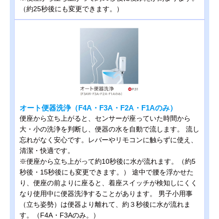
（約25秒後にも変更できます。）
オート便器洗浄（F4A・F3A・F2A・F1Aのみ）
便座から立ち上がると、センサーが座っていた時間から
大・小の洗浄を判断し、便器の水を自動で流します。 流し
忘れがなく安心です。レバーやリモコンに触らずに使え、
清潔・快適です。
※便座から立ち上がって約10秒後に水が流れます。（約5
秒後・15秒後にも変更できます。） 途中で腰を浮かせた
り、便座の前よりに座ると、着座スイッチが検知しにくく
なり使用中に便器洗浄することがあります。 男子小用事
（立ち姿勢）は便器より離れて、約３秒後に水が流れま
す。（F4A・F3Aのみ。）