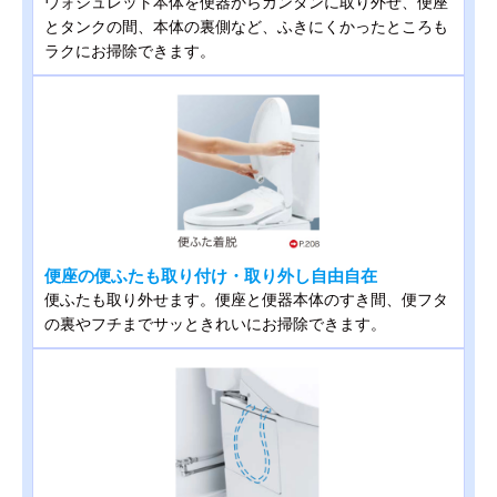
ウォシュレット本体を便器からカンタンに取り外せ、便座
とタンクの間、本体の裏側など、ふきにくかったところも
ラクにお掃除できます。
便座の便ふたも取り付け・取り外し自由自在
便ふたも取り外せます。便座と便器本体のすき間、便フタ
の裏やフチまでサッときれいにお掃除できます。