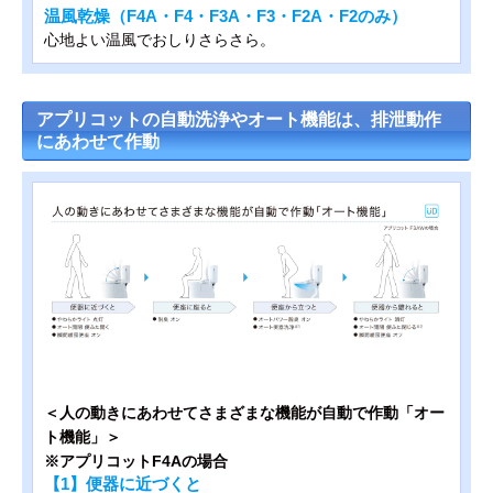
温風乾燥（F4A・F4・F3A・F3・F2A・F2のみ）
心地よい温風でおしりさらさら。
アプリコットの自動洗浄やオート機能は、排泄動作
にあわせて作動
＜人の動きにあわせてさまざまな機能が自動で作動「オー
ト機能」＞
※アプリコットF4Aの場合
【1】便器に近づくと