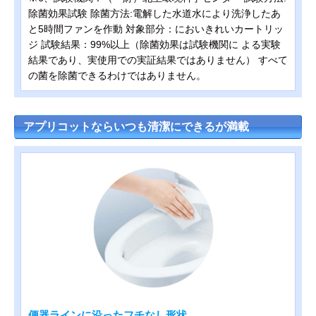
除菌効果試験 除菌方法:電解した水道水により洗浄したあ
と5時間ファンを作動 対象部分：においきれいカートリッ
ジ 試験結果：99%以上（除菌効果は試験機関に よる実験
結果であり、実使用での実証結果ではありません） すべて
の菌を除菌できるわけではありません。
アプリコットならいつも清潔にできるが満載
便器ラインに沿ったフチなし形状