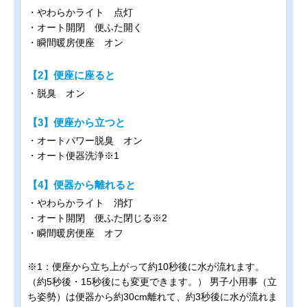
・やわらかライト 点灯
・オート開閉 便ふた開く
・瞬間暖房便座 オン
【2】便座に座ると
・脱臭 オン
【3】便座から立つと
・オートパワー脱臭 オン
・オート便器洗浄※1
【4】便器から離れると
・やわらかライト 消灯
・オート開閉 便ふた閉じる※2
・瞬間暖房便座 オフ
※1：便座から立ち上がって約10秒後に水が流れます。
（約5秒後・15秒後にも変更できます。） 男子小用事（立
ち姿勢）は便器から約30cm離れて、約3秒後に水が流れま