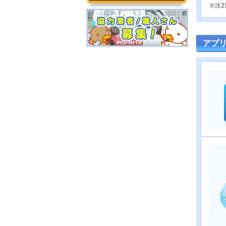
※注2
アプリ