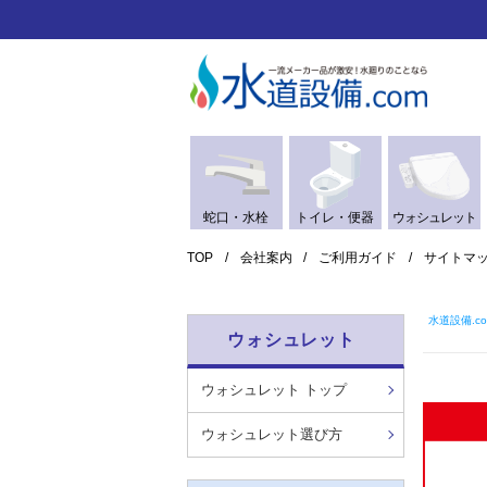
蛇口・水栓
トイレ・便器
ウォシュレット
TOP
会社案内
ご利用ガイド
サイトマ
水道設備.co
ウォシュレット
ウォシュレット トップ
ウォシュレット選び方