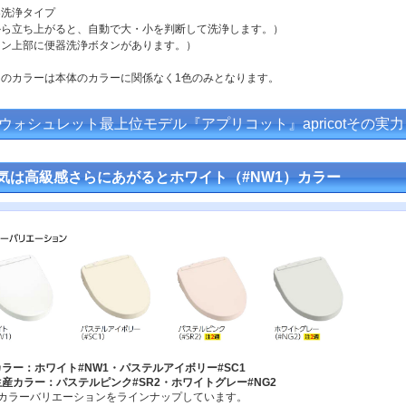
器洗浄タイプ
から立ち上がると、自動で大・小を判断して洗浄します。）
コン上部に便器洗浄ボタンがあります。）
ンのカラーは本体のカラーに関係なく1色のみとなります。
Oウォシュレット最上位モデル『アプリコット』apricotその実
気は高級感さらにあがるとホワイト（#NW1）カラー
ラー：ホワイト#NW1・パステルアイボリー#SC1
産カラー：パステルピンク#SR2・ホワイトグレー#NG2
のカラーバリエーションをラインナップしています。