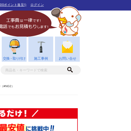
00ポイント進呈!)
ログイン
交換・取り付け
施工事例
お問い合せ
ー（#NG2）