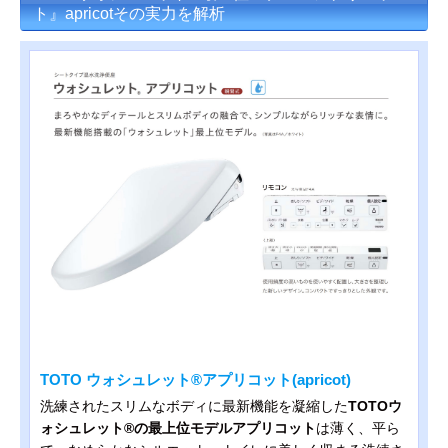
ト』apricotその実力を解析
TOTO ウォシュレット®アプリコット(apricot)
洗練されたスリムなボディに最新機能を凝縮した
TOTOウ
ォシュレット®の最上位モデルアプリコット
は薄く、平ら