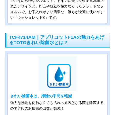
で、なめらかなシルエット。トイレに美しく収まる洗練さ
れたデザインと、凹凸や段差を極力なくしたフラットなフ
ォルムで、お手入れがより簡単な、誰もが快適に使いやす
い「ウォシュレット®」です。
TCF4714AM｜アプリコットF1Aの魅力をあげ
るTOTOきれい除菌水とは？
きれい除菌水は、掃除の手間を軽減
強力な洗剤を使わなくても汚れの原因となる菌を除菌する
ので普段のお掃除の回数が激減！