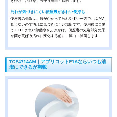
きかけ、汚れをしっかり漂白・除菌します。
汚れが気づきにくい便座裏がきれい長持ち
便座裏の先端は、尿がかかって汚れやすい一方で、ふだん
見えないので汚れに気づきにくい場所です。使用後に自動
でTOTOきれい除菌水をふきかけ、便座裏の先端部分の尿
や菌が黄ばみ汚れに変化する前に、漂白・除菌します。
TCF4714AM｜アプリコットF1Aならいつも清
潔にできるが満載