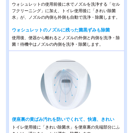
ウォシュレットの使用前後に水でノズルを洗浄する「セル
フクリーニング」に加え、トイレ使用後に「きれい除菌
水」が、ノズルの内側も外側も自動で洗浄・除菌します。
ウォシュレットのノズルに残った菌黒ずみも除菌
使用後、便器から離れるとノズルの外側と内側を洗浄・除
菌！待機中はノズルの内側を洗浄・除菌します。
便座裏の黄ばみ汚れを防いでくれて、快適、きれい
トイレ使用後に「きれい除菌水」を便座裏の先端部分にふ