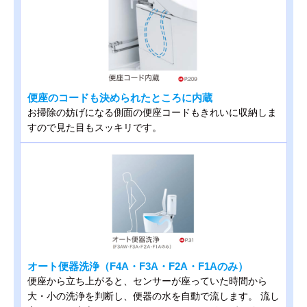
便座のコードも決められたところに内蔵
お掃除の妨げになる側面の便座コードもきれいに収納しま
すので見た目もスッキリです。
オート便器洗浄（F4A・F3A・F2A・F1Aのみ）
便座から立ち上がると、センサーが座っていた時間から
大・小の洗浄を判断し、便器の水を自動で流します。 流し