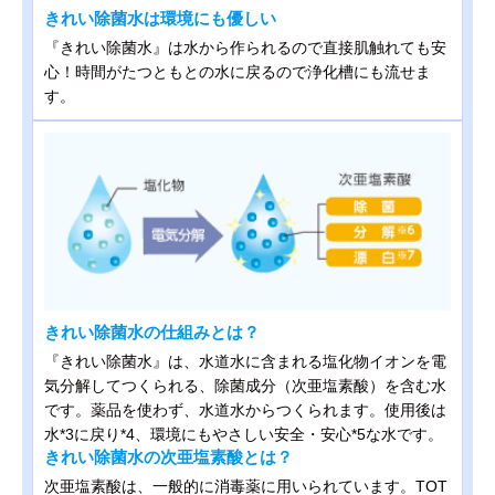
きれい除菌水は環境にも優しい
『きれい除菌水』は水から作られるので直接肌触れても安
心！時間がたつともとの水に戻るので浄化槽にも流せま
す。
きれい除菌水の仕組みとは？
『きれい除菌水』は、水道水に含まれる塩化物イオンを電
気分解してつくられる、除菌成分（次亜塩素酸）を含む水
です。薬品を使わず、水道水からつくられます。使用後は
水*3に戻り*4、環境にもやさしい安全・安心*5な水です。
きれい除菌水の次亜塩素酸とは？
次亜塩素酸は、一般的に消毒薬に用いられています。TOT