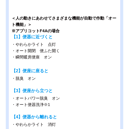
＜人の動きにあわせてさまざまな機能が自動で作動「オー
ト機能」＞
※アプリコットF4Aの場合
【1】便器に近づくと
・やわらかライト 点灯
・オート開閉 便ふた開く
・瞬間暖房便座 オン
【2】便座に座ると
・脱臭 オン
【3】便座から立つと
・オートパワー脱臭 オン
・オート便器洗浄※1
【4】便器から離れると
・やわらかライト 消灯