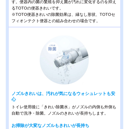
す。便器内の菌の繁殖を抑え菌が汚れに変化するのを抑え
るTOTOの便器きれいです。
※TOTO便器きれいの除菌効果は、縁なし形状、TOTOセ
フィオンテクト便器との組み合わせの場合です。
ノズルきれいは、汚れが気になるウォシュレットも安
心
トイレ使用後に「きれい除菌水」がノズルの内側も外側も
自動で洗浄・除菌。ノズルのきれいが長持ちします。
お掃除が大変なノズルもきれいが長持ち