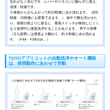
忘れがなく安心です。レバーやリモコンに触らずに使え、
清潔・快適です。
※便座から立ち上がって約10秒後に水が流れます。（約5
秒後・15秒後にも変更できます。） 途中で腰を浮かせた
り、便座の前よりに座ると、着座スイッチが検知しにくく
なり使用中に便器洗浄することがあります。 男子小用事
（立ち姿勢）は便器より離れて、約３秒後に水が流れま
す。（F4A・F3Aのみ。）
TOTOアプリコットの自動洗浄やオート機能
は、排泄動作にあわせて作動