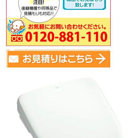
蛇 口
トイレ
給湯器
コンロ
ウォシュレッ
ト
ポンプ
洗面台
蛇口（水栓）の交換はこちら
トイレ（便器）の交換はこちら
ウォシュレットなどの交換はこちら
給湯器の交換はこちら
ガスコンロの交換はこちら