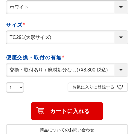
(
必
須
)
サイズ
(
必
須
)
便座交換・取付の有無
(
必
須
)
お気に入りに登録する
カートに入れる
商品についてのお問い合わせ