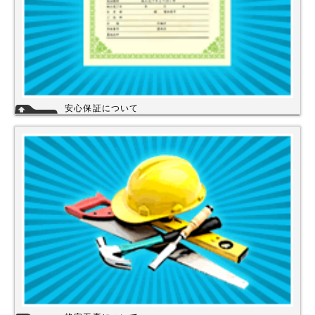
安心保証について
株式会社スイドウセツビコムは、各メーカーに会社名が登録され取り引き
しています。
その為、商品の初期不良や新品メーカー保証が受けられます。
工事を頼まれた場合、工事保証は5年間は無料修理にて対応致します。