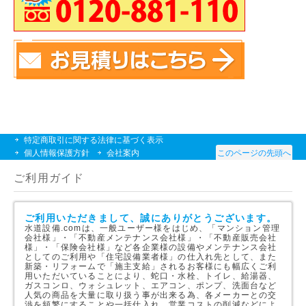
特定商取引に関する法律に基づく表示
個人情報保護方針
会社案内
このページの先頭へ
ご利用ガイド
ご利用いただきまして、誠にありがとうございます。
水道設備.comは、一般ユーザー様をはじめ、「マンション管理
会社様」・「不動産メンテナンス会社様」・「不動産販売会社
様」・「保険会社様」など各企業様の設備やメンテナンス会社
としてのご利用や「住宅設備業者様」の仕入れ先として、また
新築・リフォームで「施主支給」されるお客様にも幅広くご利
用いただいていることにより、蛇口・水栓、トイレ、給湯器、
ガスコンロ、ウォシュレット、エアコン、ポンプ、洗面台など
人気の商品を大量に取り扱う事が出来る為、各メーカーとの交
渉を頻繁にすることや一括仕入れ、営業コストの削減などによ