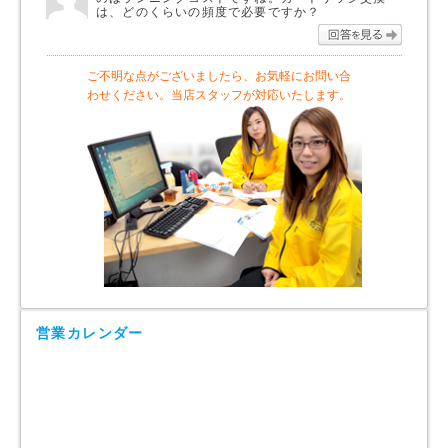
は、どのくらいの頻度で必要ですか？
回答を
ご不明な点がございましたら、お気軽にお問い合
わせください。当店スタッフが対応いたします。
営業カレンダー