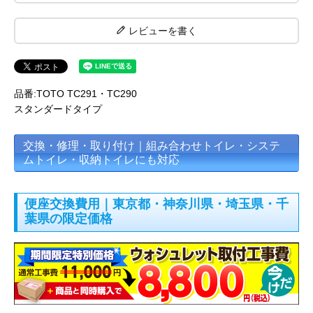
レビューを書く
品番:TOTO TC291・TC290
スタンダードタイプ
交換・修理・取り付け｜組み合わせトイレ・システ
ムトイレ・収納トイレにも対応
便座交換費用｜東京都・神奈川県・埼玉県・千
葉県の限定価格