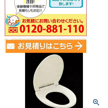
蛇 口
トイレ
給湯器
コンロ
ウォシュレッ
ト
ポンプ
洗面台
蛇口（水栓）の交換はこちら
トイレ（便器）の交換はこちら
ウォシュレットなどの交換はこちら
給湯器の交換はこちら
ガスコンロの交換はこちら