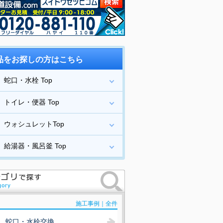
品をお探しの方はこちら
蛇口・水栓 Top
トイレ・便器 Top
ウォシュレットTop
給湯器・風呂釜 Top
施工事例｜全件
蛇口・水栓交換