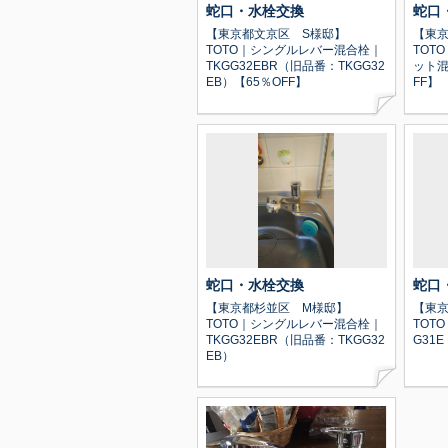
蛇口・水栓交換
蛇口
【東京都文京区 S様邸】
【東京
TOTO｜シングルレバー混合栓｜
TOT
TKGG32EBR（旧品番：TKGG32
ット混
EB）【65％OFF】
FF】
蛇口・水栓交換
蛇口
【東京都杉並区 M様邸】
【東京
TOTO｜シングルレバー混合栓｜
TOT
TKGG32EBR（旧品番：TKGG32
G31E
EB）