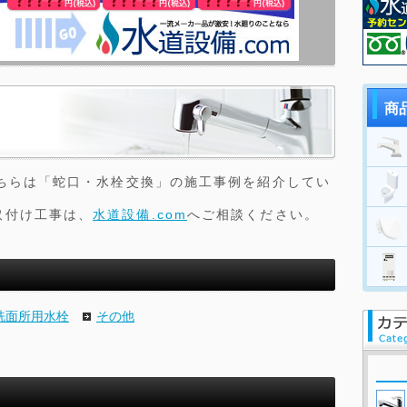
商
こちらは「蛇口・水栓交換」の施工事例を紹介してい
取付け工事は、
水道設備.com
へご相談ください。
洗面所用水栓
その他