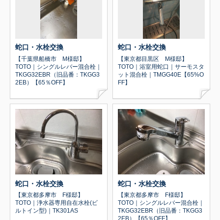
蛇口・水栓交換
蛇口・水栓交換
【千葉県船橋市 M様邸】
【東京都目黒区 M様邸】
TOTO｜シングルレバー混合栓｜
TOTO｜浴室用蛇口｜サーモスタ
TKGG32EBR（旧品番：TKGG3
ット混合栓｜TMGG40E【65%O
2EB）【65％OFF】
FF】
蛇口・水栓交換
蛇口・水栓交換
【東京都多摩市 F様邸】
【東京都多摩市 F様邸】
TOTO｜浄水器専用自在水栓(ビ
TOTO｜シングルレバー混合栓｜
ルトイン型)｜TK301AS
TKGG32EBR（旧品番：TKGG3
2EB）【65％OFF】