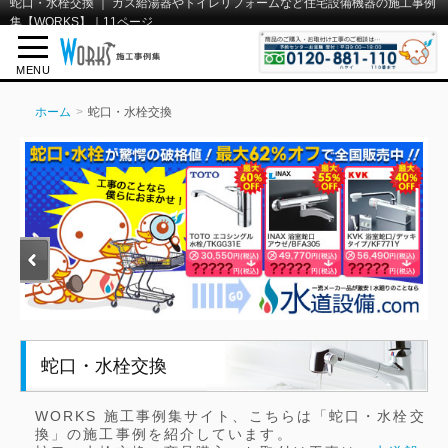
蛇口・水栓交換 ｜ ガス給湯器やトイレリフォームなど住宅設備機器の施工事例
集【WORKS】｜11ページ
MENU
ホーム
蛇口・水栓交換
蛇口・水栓交換
WORKS 施工事例集サイト、こちらは「蛇口・水栓交
換」の施工事例を紹介しています。