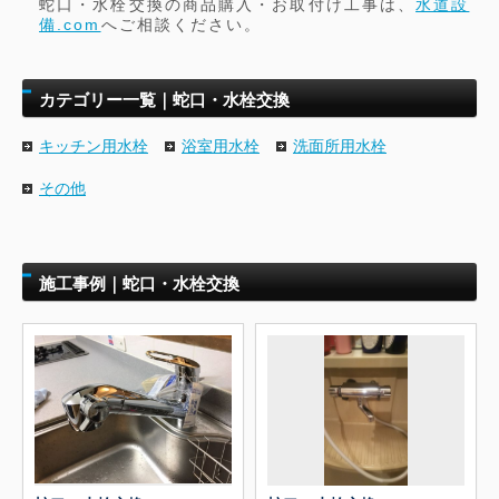
蛇口・水栓交換の商品購入・お取付け工事は、
水道設
備.com
へご相談ください。
カテゴリー一覧｜蛇口・水栓交換
キッチン用水栓
浴室用水栓
洗面所用水栓
その他
施工事例｜蛇口・水栓交換