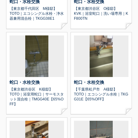
蛇口・水栓交換
蛇口・水栓交換
【東京都千代田区 M様邸】
【東京都渋谷区 O様邸】
TOTO｜エコシングル水栓・浄水
KVK｜浴室蛇口｜洗い場専用｜K
器兼用混合栓｜TKGG38E1
F800TN
蛇口・水栓交換
蛇口・水栓交換
【東京都渋谷区 K様邸】
【千葉県松戸市 A様邸】
TOTO｜浴室用蛇口｜サーモスタ
TOTO｜エコシングル水栓｜TKG
ット混合栓｜TMGG40E【65%O
G31E【65%OFF】
FF】