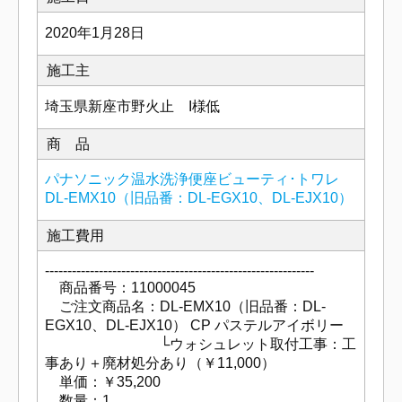
2020年1月28日
施工主
埼玉県新座市野火止 I様低
商 品
パナソニック温水洗浄便座ビューティ･トワレ
DL-EMX10（旧品番：DL-EGX10、DL-EJX10）
施工費用
------------------------------------------------------------
商品番号：11000045
ご注文商品名：DL-EMX10（旧品番：DL-
EGX10、DL-EJX10） CP パステルアイボリー
└ウォシュレット取付工事：工
事あり＋廃材処分あり（￥11,000）
単価：￥35,200
数量：1