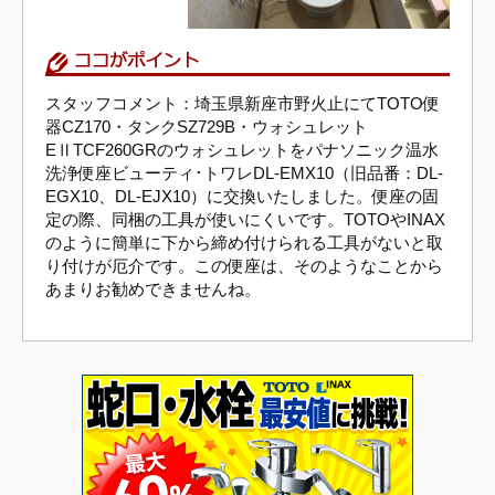
スタッフコメント：埼玉県新座市野火止にてTOTO便
器CZ170・タンクSZ729B・ウォシュレット
EⅡTCF260GRのウォシュレットをパナソニック温水
洗浄便座ビューティ･トワレDL-EMX10（旧品番：DL-
EGX10、DL-EJX10）に交換いたしました。便座の固
定の際、同梱の工具が使いにくいです。TOTOやINAX
のように簡単に下から締め付けられる工具がないと取
り付けが厄介です。この便座は、そのようなことから
あまりお勧めできませんね。