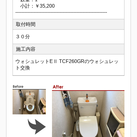
小計：￥35,200
------------------------------------------------------------
取付時間
３０分
施工内容
ウォシュレットEⅡ TCF260GRのウォシュレッ
ト交換