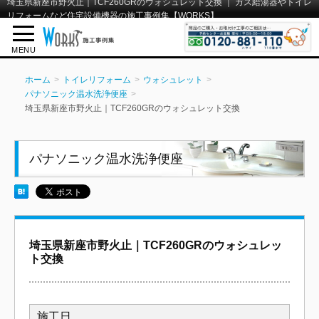
埼玉県新座市野火止｜TCF260GRのウォシュレット交換 ｜ ガス給湯器やトイレ
リフォームなど住宅設備機器の施工事例集【WORKS】
MENU
ホーム
トイレリフォーム
ウォシュレット
パナソニック温水洗浄便座
埼玉県新座市野火止｜TCF260GRのウォシュレット交換
パナソニック温水洗浄便座
埼玉県新座市野火止｜TCF260GRのウォシュレッ
ト交換
施工日