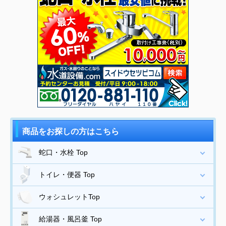
商品をお探しの方はこちら
蛇口・水栓 Top
トイレ・便器 Top
ウォシュレットTop
給湯器・風呂釜 Top