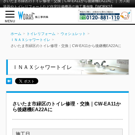
さいたま市緑区のトイレ修理・交換｜CW-EA11から後継機EA22Aに ｜ ガス給
湯器やトイレリフォームなど住宅設備機器の施工事例集【WORKS】
MENU
ホーム
トイレリフォーム
ウォシュレット
ＩＮＡＸシャワートイレ
さいたま市緑区のトイレ修理・交換｜CW-EA11から後継機EA22Aに
ＩＮＡＸシャワートイレ
さいたま市緑区のトイレ修理・交換｜CW-EA11か
ら後継機EA22Aに
施工日