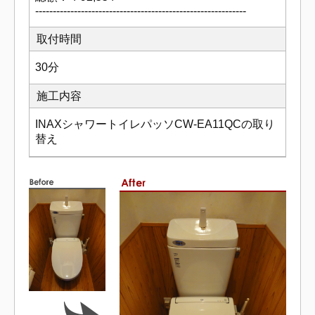
------------------------------------------------------------
取付時間
30分
施工内容
INAXシャワートイレパッソCW-EA11QCの取り
替え