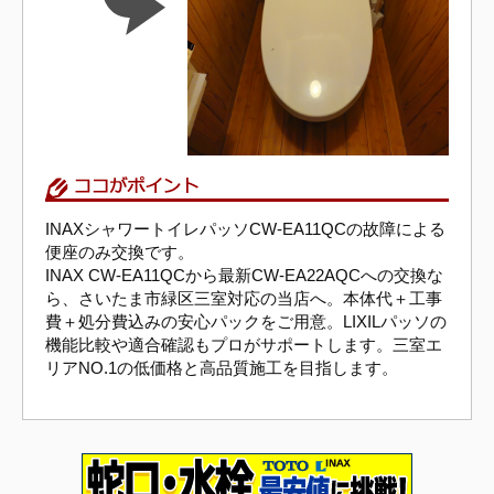
INAXシャワートイレパッソCW-EA11QCの故障による
便座のみ交換です。
INAX CW-EA11QCから最新CW-EA22AQCへの交換な
ら、さいたま市緑区三室対応の当店へ。本体代＋工事
費＋処分費込みの安心パックをご用意。LIXILパッソの
機能比較や適合確認もプロがサポートします。三室エ
リアNO.1の低価格と高品質施工を目指します。