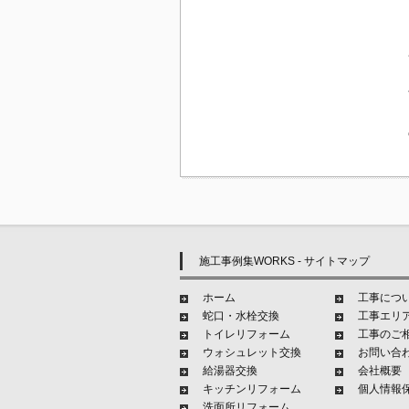
施工事例集WORKS - サイトマップ
ホーム
工事につ
蛇口・水栓交換
工事エリ
トイレリフォーム
工事のご
ウォシュレット交換
お問い合
給湯器交換
会社概要
キッチンリフォーム
個人情報
洗面所リフォーム