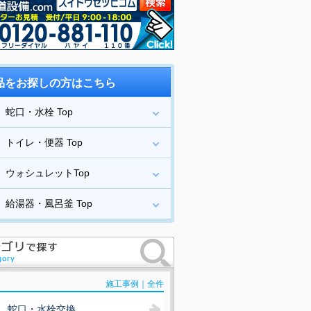
品をお探しの方はこちら
蛇口・水栓 Top
トイレ・便器 Top
ウォシュレットTop
給湯器・風呂釜 Top
施工事例｜全件
蛇口・水栓交換