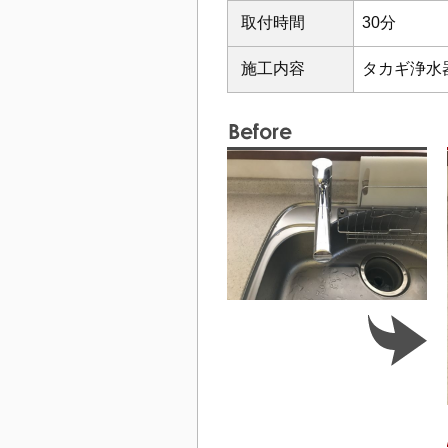
取付時間
30分
施工内容
タカギ浄水器