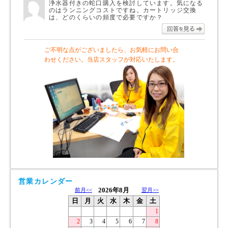
浄水器付きの蛇口購入を検討しています。気になる
のはランニングコストですね。カートリッジ交換
は、どのくらいの頻度で必要ですか？
回答を
ご不明な点がございましたら、お気軽にお問い合
わせください。当店スタッフが対応いたします。
営業カレンダー