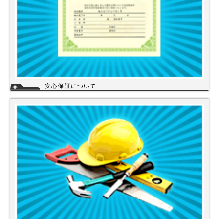
安心保証について
株式会社スイドウセツビコムは、各メーカーに会社名が登録され取り引き
しています。
その為、商品の初期不良や新品メーカー保証が受けられます。
工事を頼まれた場合、工事保証は5年間は無料修理にて対応致します。