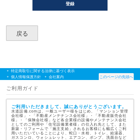
登録
戻る
特定商取引に関する法律に基づく表示
個人情報保護方針
会社案内
このページの先頭へ
ご利用ガイド
ご利用いただきまして、誠にありがとうございます。
水道設備.comは、一般ユーザー様をはじめ、「マンション管理
会社様」・「不動産メンテナンス会社様」・「不動産販売会社
様」・「保険会社様」など各企業様の設備やメンテナンス会社
としてのご利用や「住宅設備業者様」の仕入れ先として、また
新築・リフォームで「施主支給」されるお客様にも幅広くご利
用いただいていることにより、蛇口・水栓、トイレ、給湯器、
ガスコンロ、ウォシュレット、エアコン、ポンプ、洗面台など