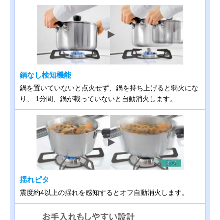
鍋なし検知機能
鍋を置いていないと点火せず、鍋を持ち上げると弱火にな
り、 1分間、鍋が載っていないと自動消火します。
揺れピタ
震度約4以上の揺れを感知するとオフ自動消火します。