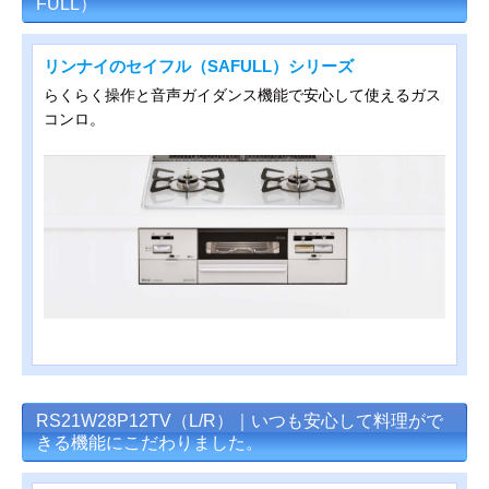
FULL）
リンナイのセイフル（SAFULL）シリーズ
らくらく操作と音声ガイダンス機能で安心して使えるガス
コンロ。
RS21W28P12TV（L/R）｜いつも安心して料理がで
きる機能にこだわりました。