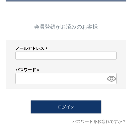
蛇 口
トイレ
給湯器
コンロ
ウォシュレッ
ト
会員登録がお済みのお客様
ポンプ
洗面台
メールアドレス
蛇口（水栓）の交換はこちら
(必
須)
トイレ（便器）の交換はこちら
パスワード
(必
ウォシュレットなどの交換はこちら
須)
給湯器の交換はこちら
ログイン
ガスコンロの交換はこちら
パスワードをお忘れですか？