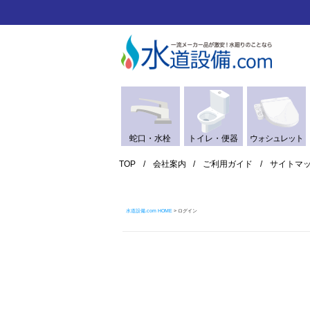
蛇口・水栓
トイレ・便器
ウォシュレット
TOP
会社案内
ご利用ガイド
サイトマ
水道設備.com HOME
ログイン