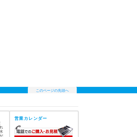
このページの先頭へ
営業カレンダー
産
れ
水
が