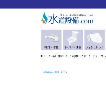
蛇口・水栓
トイレ・便器
ウォシュレット
TOP
会社案内
ご利用ガイド
サイトマ
水道設備.com HOME
ログイン