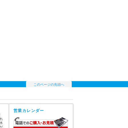
このページの先頭へ
営業カレンダー
産
れ
水
が