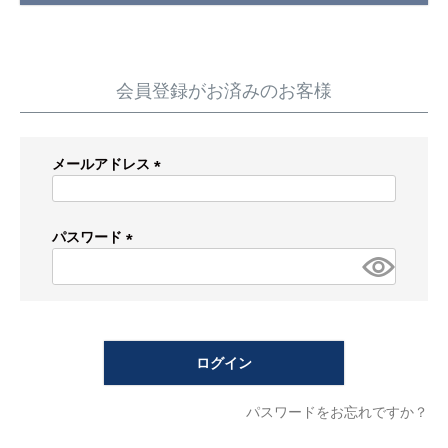
蛇 口
トイレ
給湯器
コンロ
ウォシュレッ
ト
会員登録がお済みのお客様
ポンプ
洗面台
メールアドレス
蛇口（水栓）の交換はこちら
(必
須)
トイレ（便器）の交換はこちら
パスワード
(必
ウォシュレットなどの交換はこちら
須)
給湯器の交換はこちら
ログイン
ガスコンロの交換はこちら
パスワードをお忘れですか？