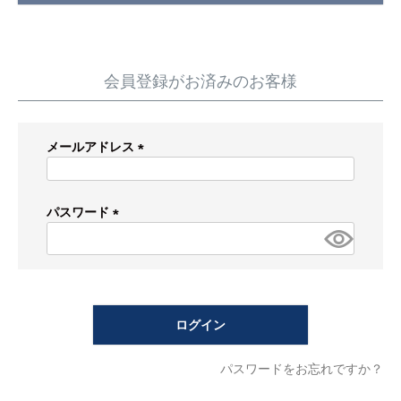
蛇 口
トイレ
給湯器
コンロ
ウォシュレッ
ト
会員登録がお済みのお客様
ポンプ
洗面台
メールアドレス
蛇口（水栓）の交換はこちら
(必
須)
トイレ（便器）の交換はこちら
パスワード
(必
ウォシュレットなどの交換はこちら
須)
給湯器の交換はこちら
ログイン
ガスコンロの交換はこちら
パスワードをお忘れですか？