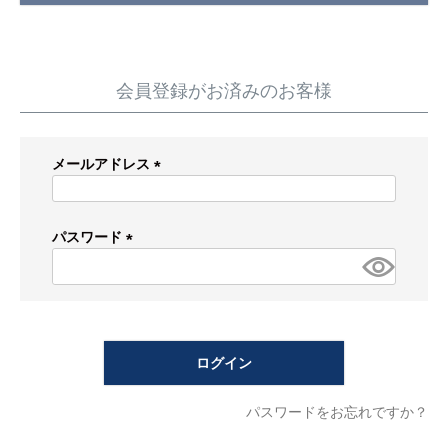
蛇 口
トイレ
給湯器
コンロ
ウォシュレッ
ト
会員登録がお済みのお客様
ポンプ
洗面台
メールアドレス
蛇口（水栓）の交換はこちら
(必
須)
トイレ（便器）の交換はこちら
パスワード
(必
ウォシュレットなどの交換はこちら
須)
給湯器の交換はこちら
ログイン
ガスコンロの交換はこちら
パスワードをお忘れですか？