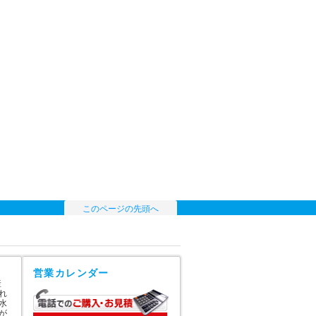
このページの先頭へ
営業カレンダー
産
れ
水
が