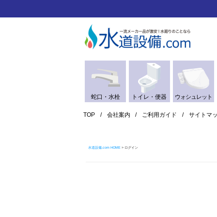
蛇口・水栓
トイレ・便器
ウォシュレット
TOP
会社案内
ご利用ガイド
サイトマ
水道設備.com HOME
ログイン