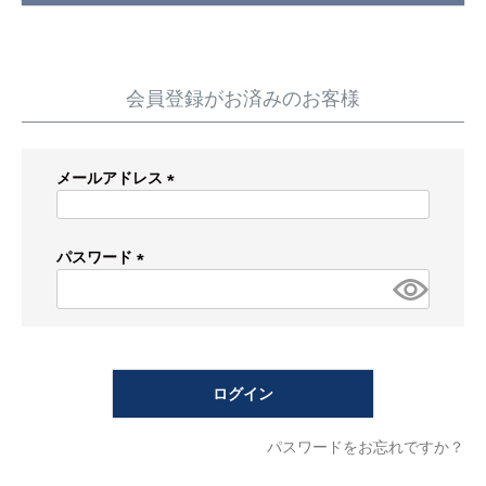
蛇 口
トイレ
給湯器
コンロ
ウォシュレッ
ト
会員登録がお済みのお客様
ポンプ
洗面台
メールアドレス
蛇口（水栓）の交換はこちら
(必
須)
トイレ（便器）の交換はこちら
パスワード
(必
ウォシュレットなどの交換はこちら
須)
給湯器の交換はこちら
ログイン
ガスコンロの交換はこちら
パスワードをお忘れですか？