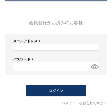
蛇 口
トイレ
給湯器
コンロ
ウォシュレッ
ト
会員登録がお済みのお客様
ポンプ
洗面台
メールアドレス
蛇口（水栓）の交換はこちら
(必
須)
トイレ（便器）の交換はこちら
パスワード
(必
ウォシュレットなどの交換はこちら
須)
給湯器の交換はこちら
ログイン
ガスコンロの交換はこちら
パスワードをお忘れですか？