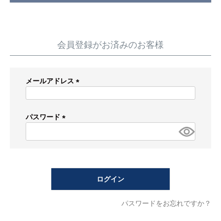
蛇 口
トイレ
給湯器
コンロ
ウォシュレッ
ト
会員登録がお済みのお客様
ポンプ
洗面台
メールアドレス
蛇口（水栓）の交換はこちら
(必
須)
トイレ（便器）の交換はこちら
パスワード
(必
ウォシュレットなどの交換はこちら
須)
給湯器の交換はこちら
ログイン
ガスコンロの交換はこちら
パスワードをお忘れですか？