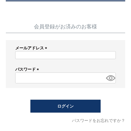
蛇 口
トイレ
給湯器
コンロ
ウォシュレッ
ト
会員登録がお済みのお客様
ポンプ
洗面台
メールアドレス
蛇口（水栓）の交換はこちら
(必
須)
トイレ（便器）の交換はこちら
パスワード
(必
ウォシュレットなどの交換はこちら
須)
給湯器の交換はこちら
ログイン
ガスコンロの交換はこちら
パスワードをお忘れですか？